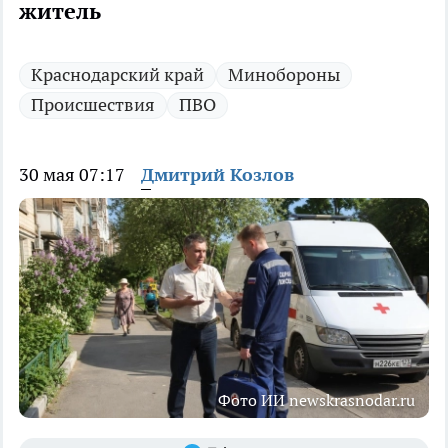
житель
Краснодарский край
Минобороны
Происшествия
ПВО
30 мая 07:17
Дмитрий Козлов
Фото ИИ newskrasnodar.ru