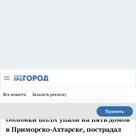
Все новости
Заказать рекламу
Принять
Обломки БПЛА упали на пять домов
в Приморско-Ахтарске, пострадал