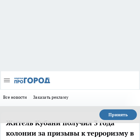
Все новости
Заказать рекламу
Принять
Житель Кубани получил 3 года
колонии за призывы к терроризму в