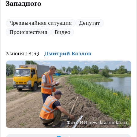
Западного
Чрезвычайная ситуация
Депутат
Происшествия
Видео
3 июня 18:39
Дмитрий Козлов
Фото ИИ newskrasnodar.ru