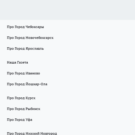
Про Город Чебоксары
Про Город Новочебоксарск
Про Город Ярославль
Наша Газета
Про Город Иваново
Про Город Йошкар-Ола
Про Город Курск
Про Город Рыбинск
Про Город Уфа
Про Город Нижний Новгород