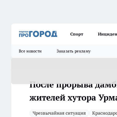
Спорт
Инциде
Все новости
Заказать рекламу
После прорыва дамб
жителей хутора Урм
Чрезвычайная ситуация
Краснодар