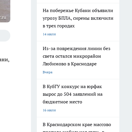
На побережье Кубани объявили
.ru
угрозу БПЛА, сирены включили
в трех городах
14 июля
Из-за повреждения линии без
света остался микрорайон
ани,
Любимово в Краснодаре
Вчера
В КубГУ конкурс на юрфак
вырос до 504 заявлений на
бюджетное место
16 июля
В Краснодарском крае массово