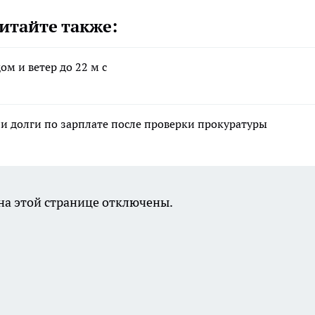
итайте также:
ом и ветер до 22 м с
и долги по зарплате после проверки прокуратуры
а этой странице отключены.