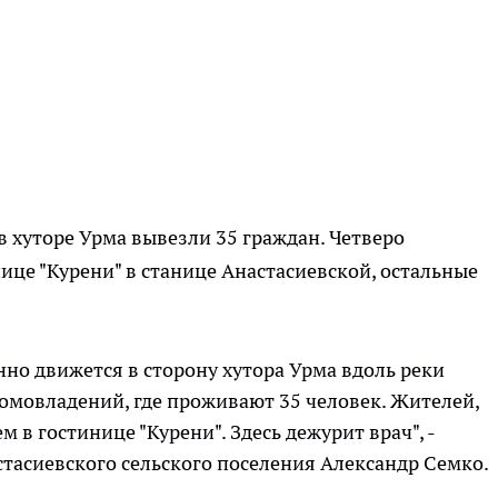
 хуторе Урма вывезли 35 граждан. Четверо
ице "Курени" в станице Анастасиевской, остальные
но движется в сторону хутора Урма вдоль реки
омовладений, где проживают 35 человек. Жителей,
 в гостинице "Курени". Здесь дежурит врач", -
тасиевского сельского поселения Александр Семко.