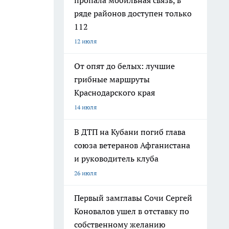
пропала мобильная связь, в
ряде районов доступен только
112
12 июля
От опят до белых: лучшие
грибные маршруты
Краснодарского края
14 июля
В ДТП на Кубани погиб глава
союза ветеранов Афганистана
и руководитель клуба
26 июля
Первый замглавы Сочи Сергей
Коновалов ушел в отставку по
собственному желанию