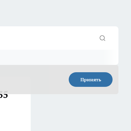
Принять
35