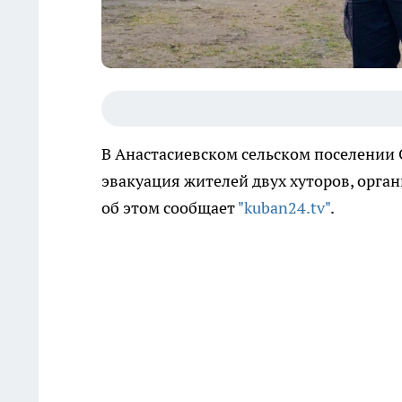
В Анастасиевском сельском поселении 
эвакуация жителей двух хуторов, орган
об этом сообщает
"kuban24.tv"
.