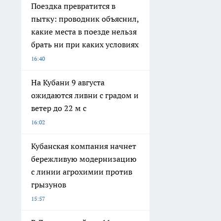
Поездка превратится в
пытку: проводник объяснил,
какие места в поезде нельзя
брать ни при каких условиях
16:40
На Кубани 9 августа
ожидаются ливни с градом и
ветер до 22 м с
16:02
Кубанская компания начнет
бережливую модернизацию
с линии агрохимии против
грызунов
15:57