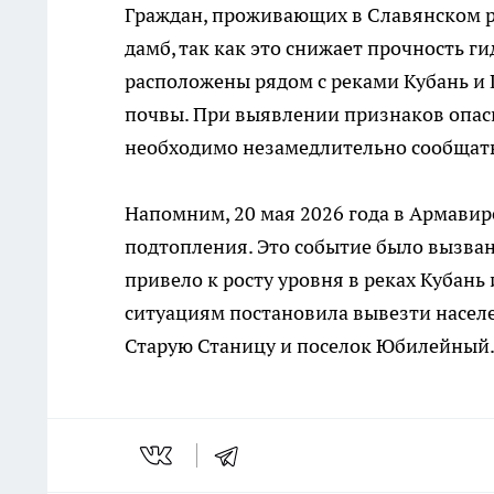
Граждан, проживающих в Славянском ра
дамб, так как это снижает прочность 
расположены рядом с реками Кубань и 
почвы. При выявлении признаков опасн
необходимо незамедлительно сообщать
Напомним, 20 мая 2026 года в Армави
подтопления. Это событие было вызва
привело к росту уровня в реках Кубан
ситуациям постановила вывезти населе
Старую Станицу и поселок Юбилейный