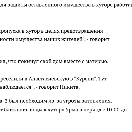
для защиты оставленного имущества в хуторе работа
пропуска в хутор в целях предотвращения
ности имущества наших жителей", - говорит
л, что покинул свой дом вместе с матерью.
реселили в Анастасиевскую в "Курени". Тут
наблюдается", - говорит Никита.
в-2 был необходим из-за угрозы затопления.
ближение воды к хутору Урма в период с 10:00 до