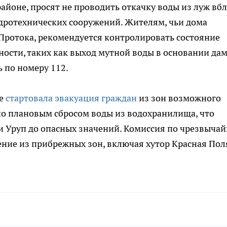
йоне, просят не проводить откачку воды из луж вб
гидротехнических сооружений. Жителям, чьи дома
Протока, рекомендуется контролировать состояние
ости, таких как выход мутной воды в основании дам
 по номеру 112.
ре
стартовала эвакуация граждан
из зон возможного
но плановым сбросом воды из водохранилища, что
ь и Уруп до опасных значений. Комиссия по чрезвыча
ние из прибрежных зон, включая хутор Красная Пол
.