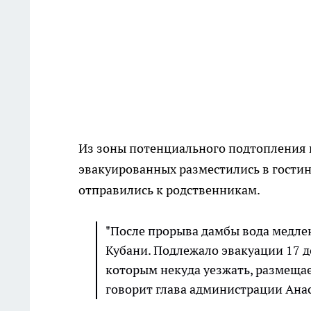
Из зоны потенциального подтопления в
эвакуированных разместились в гостин
отправились к родственникам.
"После прорыва дамбы вода медлен
Кубани. Подлежало эвакуации 17 д
которым некуда уезжать, размещаем
говорит глава администрации Анас