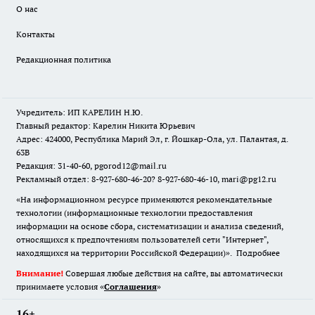
О нас
Контакты
Редакционная политика
Учредитель: ИП КАРЕЛИН Н.Ю.
Главный редактор: Карелин Никита Юрьевич
Адрес: 424000, Республика Марий Эл, г. Йошкар-Ола, ул. Палантая, д.
63В
Редакция: 31-40-60, pgorod12@mail.ru
Рекламный отдел: 8-927-680-46-20? 8-927-680-46-10, mari@pg12.ru
«На информационном ресурсе применяются рекомендательные
технологии (информационные технологии предоставления
информации на основе сбора, систематизации и анализа сведений,
относящихся к предпочтениям пользователей сети "Интернет",
находящихся на территории Российской Федерации)».
Подробнее
Внимание!
Совершая любые действия на сайте, вы автоматически
принимаете условия «
Cоглашения
»
16+