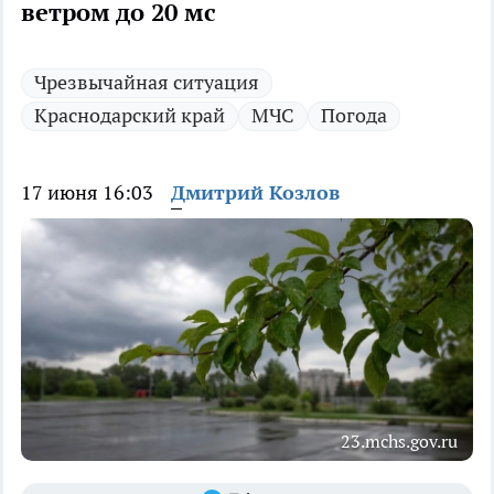
ветром до 20 мс
Чрезвычайная ситуация
Краснодарский край
МЧС
Погода
17 июня 16:03
Дмитрий Козлов
23.mchs.gov.ru