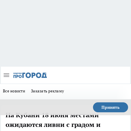
Все новости
Заказать рекламу
Принять
На Кубани 18 июня местами
ожидаются ливни с градом и