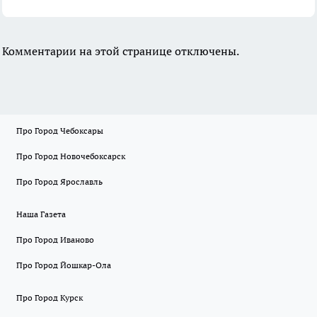
Комментарии на этой странице отключены.
Про Город Чебоксары
Про Город Новочебоксарск
Про Город Ярославль
Наша Газета
Про Город Иваново
Про Город Йошкар-Ола
Про Город Курск