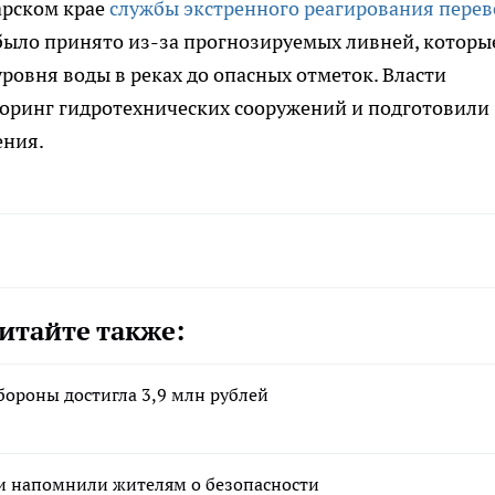
арском крае
службы экстренного реагирования перев
было принято из-за прогнозируемых ливней, которы
ровня воды в реках до опасных отметок. Власти
оринг гидротехнических сооружений и подготовили
ения.
итайте также:
бороны достигла 3,9 млн рублей
 и напомнили жителям о безопасности