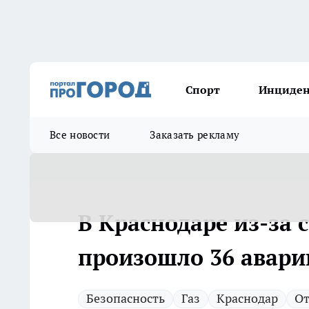
Спорт
Инциде
Все новости
Заказать рекламу
В Краснодаре из-за 
произошло 36 авар
Безопасность
Газ
Краснодар
От