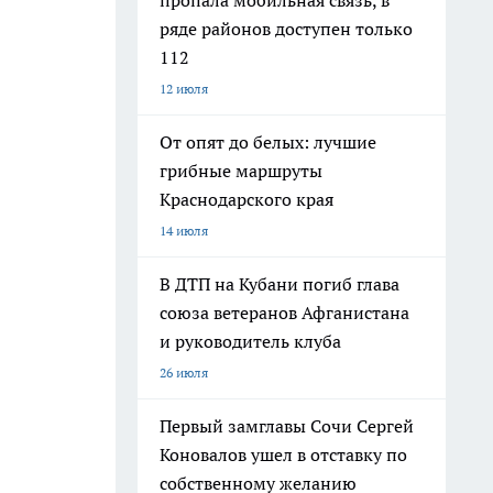
пропала мобильная связь, в
ряде районов доступен только
112
12 июля
От опят до белых: лучшие
грибные маршруты
Краснодарского края
14 июля
В ДТП на Кубани погиб глава
союза ветеранов Афганистана
и руководитель клуба
26 июля
Первый замглавы Сочи Сергей
Коновалов ушел в отставку по
собственному желанию