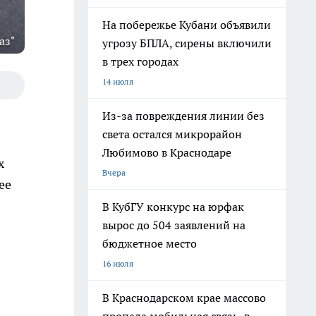
На побережье Кубани объявили
аз"
угрозу БПЛА, сирены включили
в трех городах
14 июля
Из-за повреждения линии без
света остался микрорайон
Любимово в Краснодаре
х
Вчера
ее
В КубГУ конкурс на юрфак
вырос до 504 заявлений на
бюджетное место
16 июля
В Краснодарском крае массово