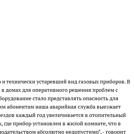
о и технически устаревший вид газовых приборов. В
и в домах для оперативного решения проблем с
оборудование стало представлять опасность для
ким абонентам наша аварийная служба выезжает
выездов каждый год увеличивается в отопительный
х, где прибор установлен в жилой комнате, что в
одательством абсолютно недопустимо", - говорит