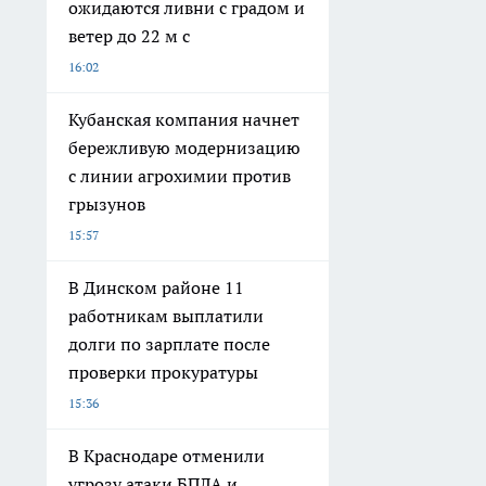
ожидаются ливни с градом и
ветер до 22 м с
16:02
Кубанская компания начнет
бережливую модернизацию
с линии агрохимии против
грызунов
15:57
В Динском районе 11
работникам выплатили
долги по зарплате после
проверки прокуратуры
15:36
В Краснодаре отменили
угрозу атаки БПЛА и