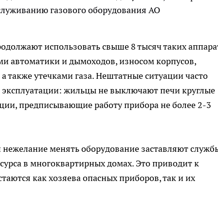
бслуживанию газового оборудования АО
одолжают использовать свыше 8 тысяч таких аппара
ми автоматики и дымоходов, износом корпусов,
 а также утечками газа. Нештатные ситуации часто
 эксплуатации: жильцы не выключают печи круглые
кции, предписывающие работу прибора не более 2-3
 нежелание менять оборудование заставляют служб
сурса в многоквартирных домах. Это приводит к
стаются как хозяева опасных приборов, так и их