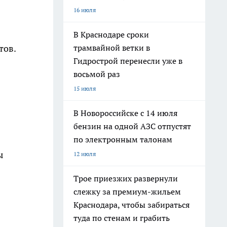
16 июля
В Краснодаре сроки
трамвайной ветки в
тов.
Гидрострой перенесли уже в
восьмой раз
15 июля
В Новороссийске с 14 июля
бензин на одной АЗС отпустят
по электронным талонам
ы
12 июля
Трое приезжих развернули
слежку за премиум-жильем
Краснодара, чтобы забираться
туда по стенам и грабить