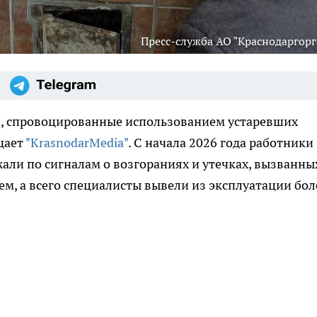
Пресс-служба АО "Краснодаргорг
ий, спровоцированные использованием устаревших
щает
"KrasnodarMedia"
. С начала 2026 года работники
жали по сигналам о возгораниях и утечках, вызванны
, а всего специалисты вывели из эксплуатации бол