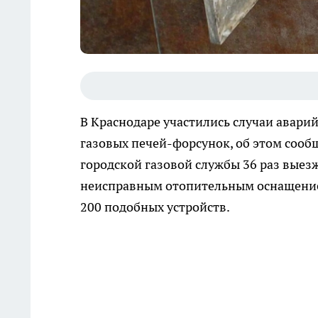
В Краснодаре участились случаи авар
газовых печей-форсунок, об этом сооб
городской газовой службы 36 раз выез
неисправным отопительным оснащением
200 подобных устройств.