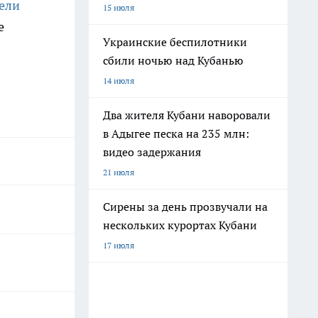
ели
15 июля
е
Украинские беспилотники
сбили ночью над Кубанью
14 июля
Два жителя Кубани наворовали
в Адыгее песка на 235 млн:
видео задержания
21 июля
Сирены за день прозвучали на
нескольких курортах Кубани
17 июля