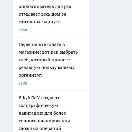
ополаскиватель для рта
отмывает весь дом за
считанные минуты
02:00
Перестаньте гадать в
магазине: вот как выбрать
хлеб, который принесет
реальную пользу вашему
организму
01:00
В КубГМУ создают
голографическую
навигацию для более
точного планирования
сложных операций