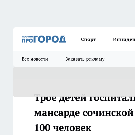
Спорт
Инциде
Все новости
Заказать рекламу
Трое детей госпита
мансарде сочинской
100 человек