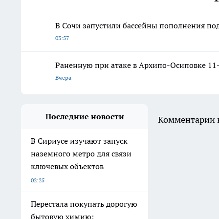
В Сочи запустили бассейны пополнения по
03:57
Раненную при атаке в Архипо-Осиповке 11
Вчера
Последние новости
Комментарии н
В Сириусе изучают запуск
наземного метро для связи
ключевых объектов
02:25
Перестала покупать дорогую
бытовую химию: