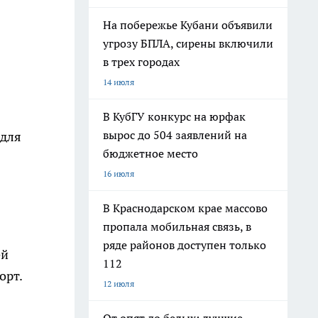
На побережье Кубани объявили
угрозу БПЛА, сирены включили
в трех городах
14 июля
В КубГУ конкурс на юрфак
вырос до 504 заявлений на
 для
бюджетное место
16 июля
В Краснодарском крае массово
пропала мобильная связь, в
ряде районов доступен только
ей
112
орт.
12 июля