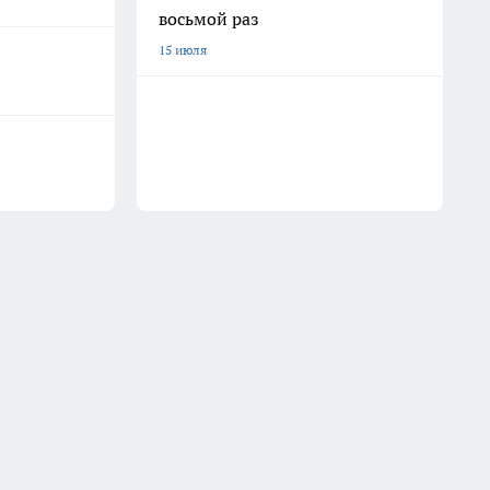
восьмой раз
15 июля