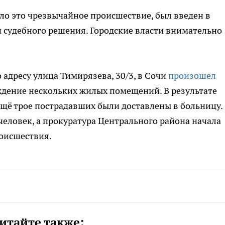
ло это чрезвычайное происшествие, был введен в
и судебного решения. Городские власти внимательно
адресу улица Тимирязева, 30/3, в Сочи
произошел
ждение нескольких жилых помещений. В результате
щё трое пострадавших были доставлены в больницу.
человек, а прокуратура Центрального района начала
роисшествия.
итайте также: