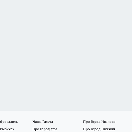
 Ярославль
Наша Газета
Про Город Иваново
 Рыбинск
Про Город Уфа
Про Город Нижний