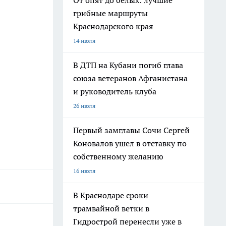
От опят до белых: лучшие
грибные маршруты
Краснодарского края
14 июля
В ДТП на Кубани погиб глава
союза ветеранов Афганистана
и руководитель клуба
26 июля
Первый замглавы Сочи Сергей
Коновалов ушел в отставку по
собственному желанию
16 июля
В Краснодаре сроки
трамвайной ветки в
Гидрострой перенесли уже в