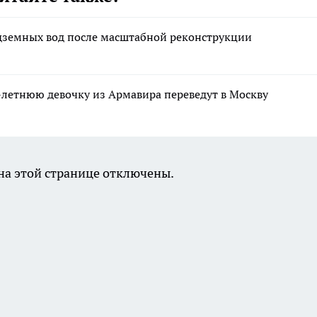
дземных вод после масштабной реконструкции
-летнюю девочку из Армавира переведут в Москву
а этой странице отключены.