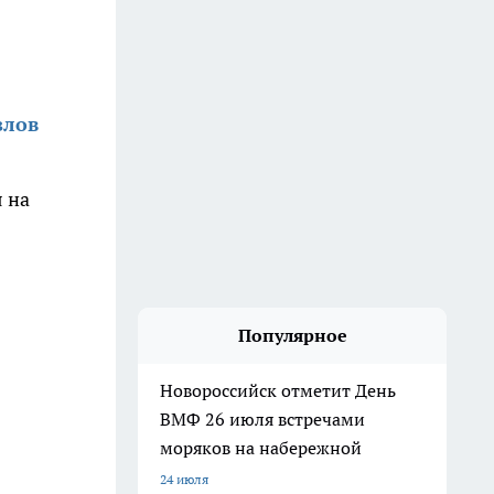
злов
 на
Популярное
Новороссийск отметит День
ВМФ 26 июля встречами
моряков на набережной
24 июля