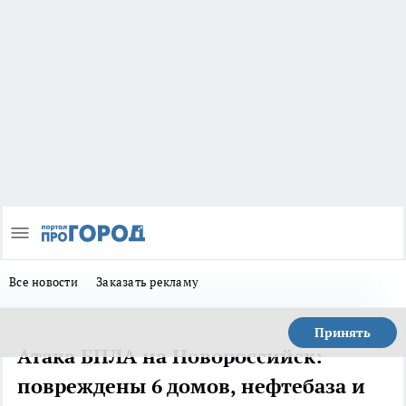
Все новости
Заказать рекламу
Принять
Атака БПЛА на Новороссийск:
повреждены 6 домов, нефтебаза и