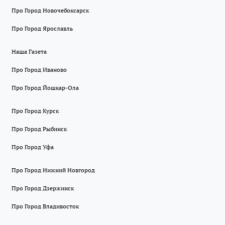
Про Город Новочебоксарск
Про Город Ярославль
Наша Газета
Про Город Иваново
Про Город Йошкар-Ола
Про Город Курск
Про Город Рыбинск
Про Город Уфа
Про Город Нижний Новгород
Про Город Дзержинск
Про Город Владивосток