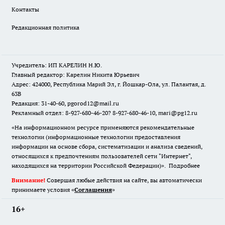
Контакты
Редакционная политика
Учредитель: ИП КАРЕЛИН Н.Ю.
Главный редактор: Карелин Никита Юрьевич
Адрес: 424000, Республика Марий Эл, г. Йошкар-Ола, ул. Палантая, д.
63В
Редакция: 31-40-60, pgorod12@mail.ru
Рекламный отдел: 8-927-680-46-20? 8-927-680-46-10, mari@pg12.ru
«На информационном ресурсе применяются рекомендательные
технологии (информационные технологии предоставления
информации на основе сбора, систематизации и анализа сведений,
относящихся к предпочтениям пользователей сети "Интернет",
находящихся на территории Российской Федерации)».
Подробнее
Внимание!
Совершая любые действия на сайте, вы автоматически
принимаете условия «
Cоглашения
»
16+