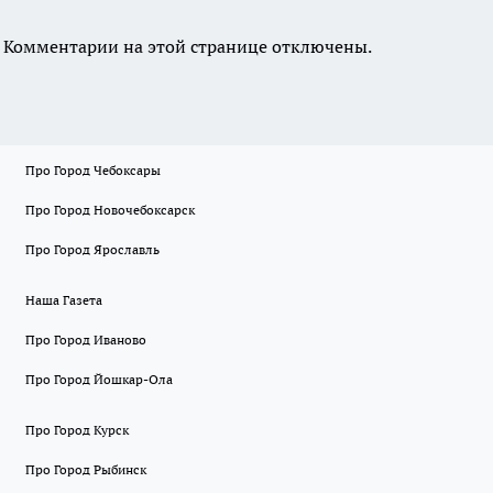
Комментарии на этой странице отключены.
Про Город Чебоксары
Про Город Новочебоксарск
Про Город Ярославль
Наша Газета
Про Город Иваново
Про Город Йошкар-Ола
Про Город Курск
Про Город Рыбинск