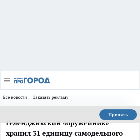
Все новости
Заказать рекламу
Принять
Геленджикский «оружейник»
хранил 31 единицу самодельного