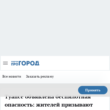
Все новости
Заказать рекламу
Принять
Туапсе объявлена беспилотная
опасность: жителей призывают