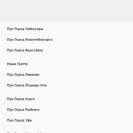
Про Город Чебоксары
Про Город Новочебоксарск
Про Город Ярославль
Наша Газета
Про Город Иваново
Про Город Йошкар-Ола
Про Город Курск
Про Город Рыбинск
Про Город Уфа