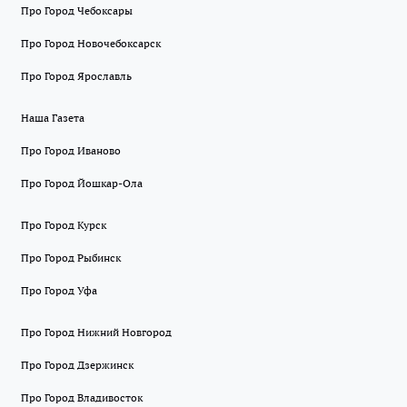
Про Город Чебоксары
Про Город Новочебоксарск
Про Город Ярославль
Наша Газета
Про Город Иваново
Про Город Йошкар-Ола
Про Город Курск
Про Город Рыбинск
Про Город Уфа
Про Город Нижний Новгород
Про Город Дзержинск
Про Город Владивосток