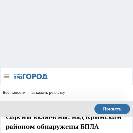
Все новости
Заказать рекламу
Принять
Сирены включены: над Крымским
районом обнаружены БПЛА