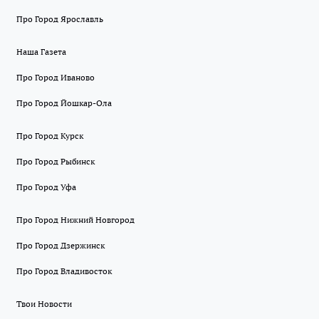
Про Город Ярославль
Наша Газета
Про Город Иваново
Про Город Йошкар-Ола
Про Город Курск
Про Город Рыбинск
Про Город Уфа
Про Город Нижний Новгород
Про Город Дзержинск
Про Город Владивосток
Твои Новости