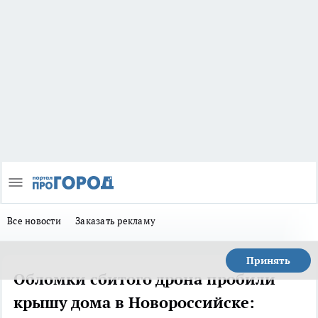
Все новости
Заказать рекламу
Принять
Обломки сбитого дрона пробили
крышу дома в Новороссийске: