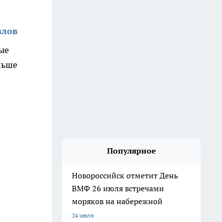
злов
ые
льше
Популярное
Новороссийск отметит День
ВМФ 26 июля встречами
моряков на набережной
24 июля