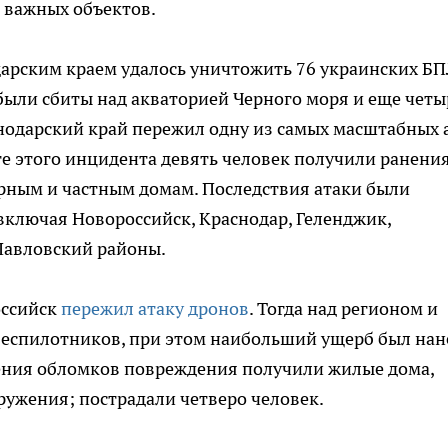
 важных объектов.
одарским краем удалось уничтожить 76 украинских БП
ыли сбиты над акваторией Черного моря и еще четыр
снодарский край пережил одну из самых масштабных 
е этого инцидента девять человек получили ранения
рным и частным домам. Последствия атаки были
включая Новороссийск, Краснодар, Геленджик,
 Павловский районы.
оссийск
пережил атаку дронов
. Тогда над регионом и
еспилотников, при этом наибольший ущерб был нан
дения обломков повреждения получили жилые дома,
ужения; пострадали четверо человек.