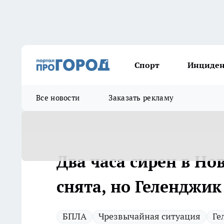
Спорт
Инциде
Все новости
Заказать рекламу
Два часа сирен в Но
снята, но Геленджик
БПЛА
Чрезвычайная ситуация
Ге