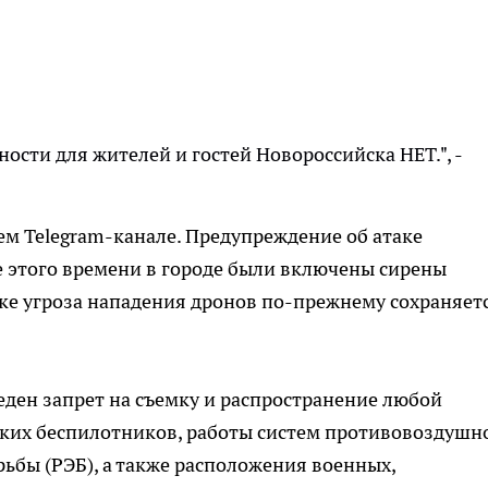
ости для жителей и гостей Новороссийска НЕТ.", -
ем Telegram-канале. Предупреждение об атаке
ие этого времени в городе были включены сирены
е угроза нападения дронов по-прежнему сохраняетс
еден запрет на съемку и распространение любой
ких беспилотников, работы систем противовоздушн
ьбы (РЭБ), а также расположения военных,