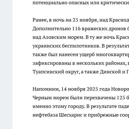
потенциально опасных или критически
Ранее, в ночь на 25 ноября, над Красн
Дополнительно 116 вражеских дронов б
над Азовским морем. В ту же ночь Кра
украинских беспилотников. В результат
также был нанесен ущерб многокварти
зафиксированы в нескольких районах, 
Туапсинский округ, а также Динской и
Напомним, 14 ноября 2025 года Новор
Черным морем были перехвачены 125 б
именно этому городу. В результате па
нефтебаза Шесхарис и прибрежные соор