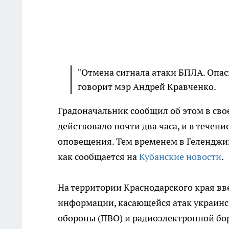
"Отмена сигнала атаки БПЛА. Опасн
говорит мэр Андрей Кравченко.
Градоначальник сообщил об этом в сво
действовало почти два часа, и в течен
оповещения. Тем временем в Геленджик
как сообщается на
Кубанские новости
.
На территории Краснодарского края вв
информации, касающейся атак украинс
обороны (ПВО) и радиоэлектронной бор