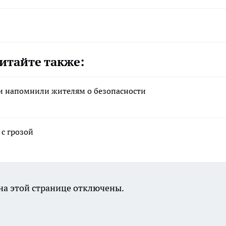
итайте также:
 и напомнили жителям о безопасности
 с грозой
а этой странице отключены.