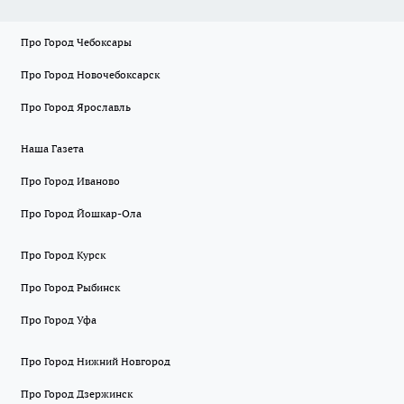
Про Город Чебоксары
Про Город Новочебоксарск
Про Город Ярославль
Наша Газета
Про Город Иваново
Про Город Йошкар-Ола
Про Город Курск
Про Город Рыбинск
Про Город Уфа
Про Город Нижний Новгород
Про Город Дзержинск