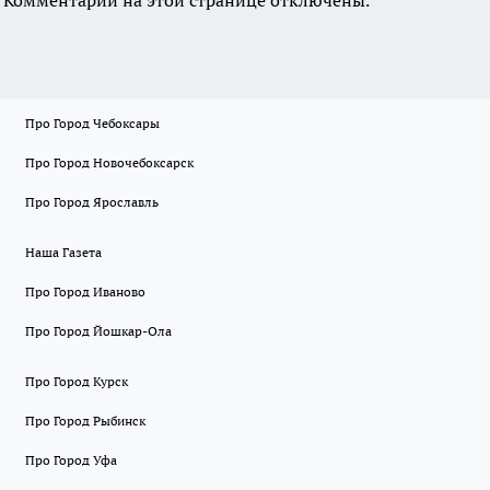
Про Город Чебоксары
Про Город Новочебоксарск
Про Город Ярославль
Наша Газета
Про Город Иваново
Про Город Йошкар-Ола
Про Город Курск
Про Город Рыбинск
Про Город Уфа