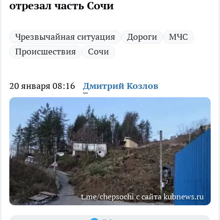
отрезал часть Сочи
Чрезвычайная ситуация
Дороги
МЧС
Происшествия
Сочи
20 января 08:16
Дмитрий Козлов
t.me/chepsochi с сайта kubnews.ru