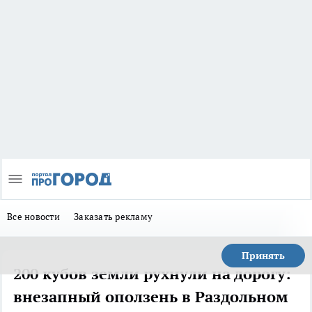
Все новости
Заказать рекламу
Принять
200 кубов земли рухнули на дорогу:
внезапный оползень в Раздольном