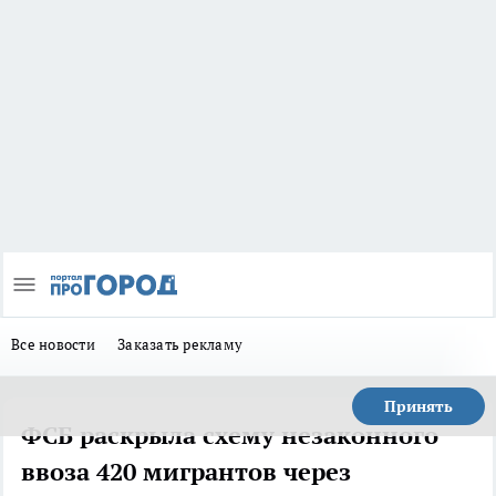
Все новости
Заказать рекламу
Принять
ФСБ раскрыла схему незаконного
ввоза 420 мигрантов через