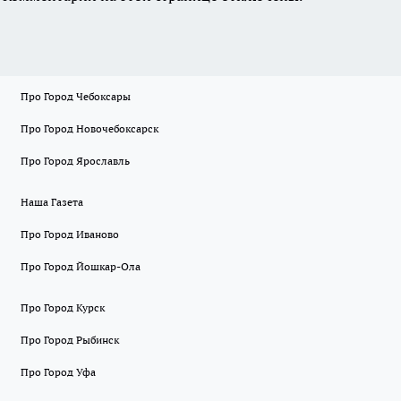
Про Город Чебоксары
Про Город Новочебоксарск
Про Город Ярославль
Наша Газета
Про Город Иваново
Про Город Йошкар-Ола
Про Город Курск
Про Город Рыбинск
Про Город Уфа