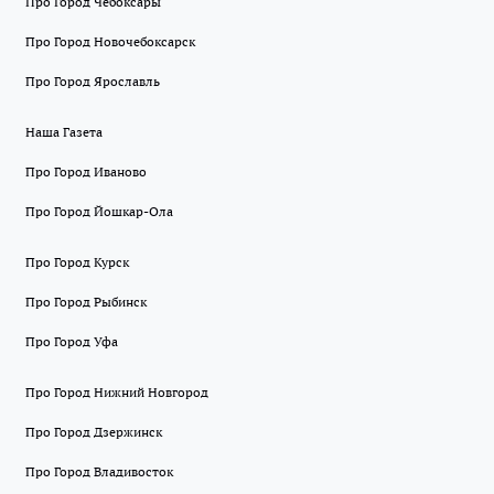
Про Город Чебоксары
Про Город Новочебоксарск
Про Город Ярославль
Наша Газета
Про Город Иваново
Про Город Йошкар-Ола
Про Город Курск
Про Город Рыбинск
Про Город Уфа
Про Город Нижний Новгород
Про Город Дзержинск
Про Город Владивосток