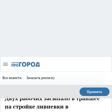
Все новости
Заказать рекламу
Принять
Двух рабочих засыпало в траншее
на стройке ливневки в