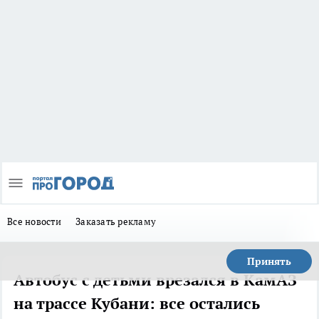
Все новости
Заказать рекламу
Принять
Автобус с детьми врезался в КамАЗ
на трассе Кубани: все остались