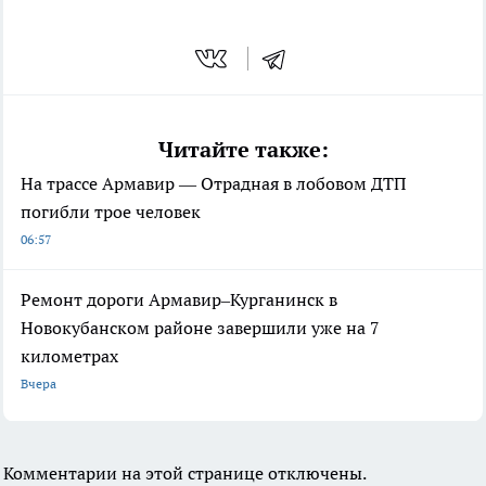
Читайте также:
На трассе Армавир — Отрадная в лобовом ДТП
погибли трое человек
06:57
Ремонт дороги Армавир–Курганинск в
Новокубанском районе завершили уже на 7
километрах
Вчера
Комментарии на этой странице отключены.