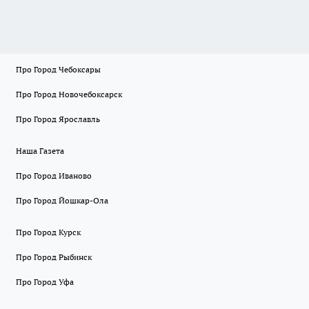
Про Город Чебоксары
Про Город Новочебоксарск
Про Город Ярославль
Наша Газета
Про Город Иваново
Про Город Йошкар-Ола
Про Город Курск
Про Город Рыбинск
Про Город Уфа