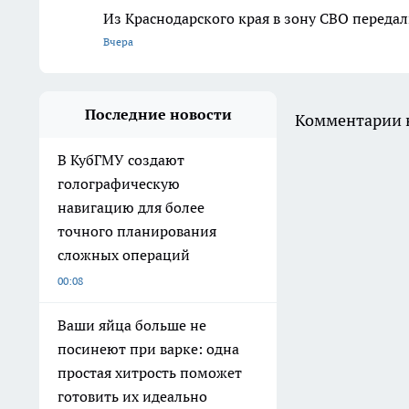
Из Краснодарского края в зону СВО перед
Вчера
Последние новости
Комментарии н
В КубГМУ создают
голографическую
навигацию для более
точного планирования
сложных операций
00:08
Ваши яйца больше не
посинеют при варке: одна
простая хитрость поможет
готовить их идеально