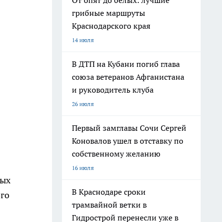
От опят до белых: лучшие
грибные маршруты
Краснодарского края
14 июля
В ДТП на Кубани погиб глава
союза ветеранов Афганистана
и руководитель клуба
26 июля
Первый замглавы Сочи Сергей
Коновалов ушел в отставку по
собственному желанию
16 июля
вых
В Краснодаре сроки
ого
трамвайной ветки в
Гидрострой перенесли уже в