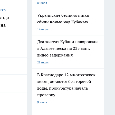
8 июля
тся
Украинские беспилотники
онда
сбили ночью над Кубанью
 на
14 июля
Два жителя Кубани наворовали
в Адыгее песка на 235 млн:
видео задержания
21 июля
В Краснодаре 12 многоэтажек
месяц остаются без горячей
воды, прокуратура начала
проверку
9 июля