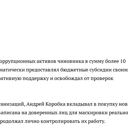
оррупционных активов чиновника в сумму более 10
тематически предоставлял бюджетные субсидии своим
ативную поддержку и освобождал от проверок
ганизаций, Андрей Коробка вкладывал в покупку но
записана на доверенных лиц для маскировки реальн
продолжал лично контролировать их работу.