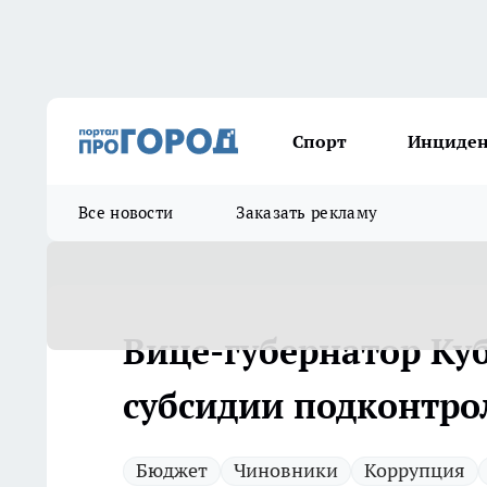
Спорт
Инциде
Все новости
Заказать рекламу
Вице-губернатор Ку
субсидии подконтр
Бюджет
Чиновники
Коррупция