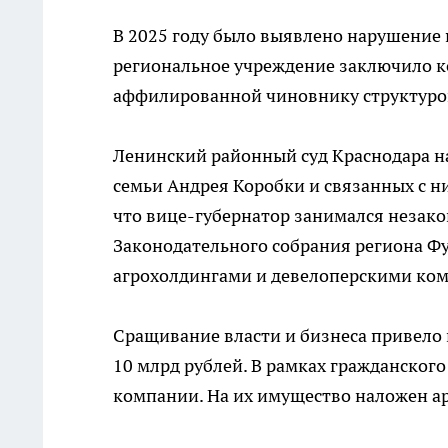
В 2025 году было выявлено нарушение 
региональное учреждение заключило ко
аффилированной чиновнику структуро
Ленинский районный суд Краснодара н
семьи Андрея Коробки и связанных с ни
что вице-губернатор занимался незако
Законодательного собрания региона Ф
агрохолдингами и девелоперскими ко
Сращивание власти и бизнеса привело 
10 млрд рублей. В рамках гражданского
компании. На их имущество наложен ар