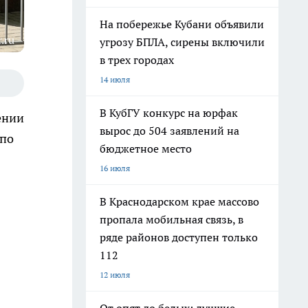
На побережье Кубани объявили
.ru
угрозу БПЛА, сирены включили
в трех городах
14 июля
В КубГУ конкурс на юрфак
ении
вырос до 504 заявлений на
 по
бюджетное место
16 июля
В Краснодарском крае массово
пропала мобильная связь, в
ряде районов доступен только
112
12 июля