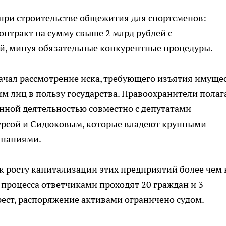
при строительстве общежития для спортсменов:
нтракт на сумму свыше 2 млрд рублей с
й, минуя обязательные конкурентные процедуры.
ачал рассмотрение иска, требующего изъятия имуще
м лиц в пользу государства. Правоохранители полаг
нной деятельностью совместно с депутатами
урсой и Сидюковым, которые владеют крупными
мпаниями.
к росту капитализации этих предприятий более чем 
 процесса ответчиками проходят 20 граждан и 3
ест, распоряжение активами ограничено судом.