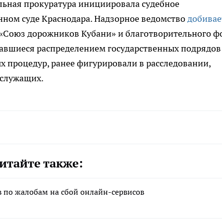
льная прокуратура инициировала судебное
нном суде Краснодара. Надзорное ведомство
добивае
 «Союз дорожников Кубани» и благотворительного ф
мавшиеся распределением государственных подрядов
х процедур, ранее фигурировали в расследовании,
сслужащих.
итайте также:
в по жалобам на сбой онлайн-сервисов