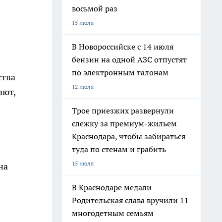
восьмой раз
15 июля
В Новороссийске с 14 июля
бензин на одной АЗС отпустят
по электронным талонам
ства
12 июля
ают,
Трое приезжих развернули
слежку за премиум-жильем
Краснодара, чтобы забираться
туда по стенам и грабить
15 июля
на
В Краснодаре медали
Родительская слава вручили 11
многодетным семьям