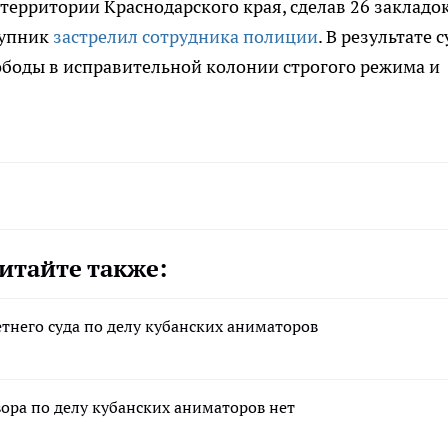
ерритории Краснодарского края, сделав 26 закладок
тупник
застрелил сотрудника полиции
. В результате с
ободы в исправительной колонии строгого режима и
итайте также:
тнего суда по делу кубанских аниматоров
ора по делу кубанских аниматоров нет