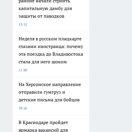
районе начали строить
капитальную дамбу для
защиты от паводков
13:15
Неделя в русском плацкарте
глазами иностранца: почему
эта поездка до Владивостока
стала для него шоком
11:50
На Херсонское направление
отправили гумгруз и
детские письма для бойцов
10:16
В Краснодаре пройдет
ярмарка вакансий для