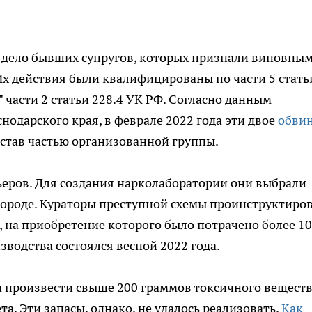
л дело бывших супругов, которых признали виновным
Их действия были квалифицированы по части 5 стать
в" части 2 статьи 228.4 УК РФ. Согласно данным
нодарского края, в феврале 2022 года эти двое
обви
став частью организованной группы.
ьеров. Для создания нарколаборатории они выбрали
 городе. Кураторы преступной схемы проинструктиро
 на приобретение которого было потрачено более 1
зводства состоялся весной 2022 года.
ла произвести свыше 200 граммов токсичного веществ
а. Эти запасы, однако, не удалось реализовать.
Как