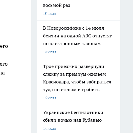
восьмой раз
15 июля
В Новороссийске с 14 июля
бензин на одной АЗС отпустят
по электронным талонам
 его
12 июля
его
Трое приезжих развернули
ла
слежку за премиум-жильем
Краснодара, чтобы забираться
туда по стенам и грабить
15 июля
Украинские беспилотники
сбили ночью над Кубанью
14 июля