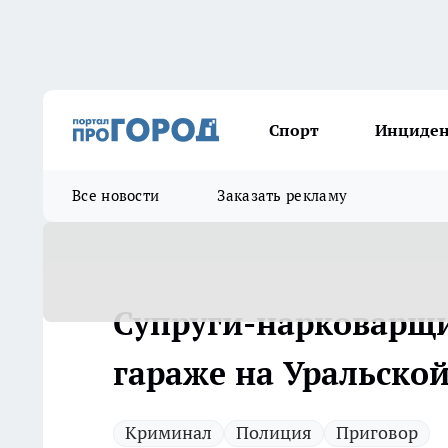
Спорт
Инциде
Все новости
Заказать рекламу
Супруги-нарковарщи
гараже на Уральской
Криминал
Полиция
Приговор