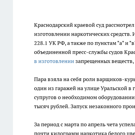
Краснодарский краевой суд рассмотре
изготовлении наркотических средств. 
228.1 УК РФ, а также по пунктам "а" и "
объединенной пресс-службы судов Крас
в изготовлении
запрещенных веществ, 
Пара взяла на себя роли варщиков-кур
один из гаражей на улице Уральской в
супругов о необходимом оборудовании,
тысяч рублей. Запуск незаконного прои
За период с марта по апрель чета успе
почти килограмм наркотика белого цвет