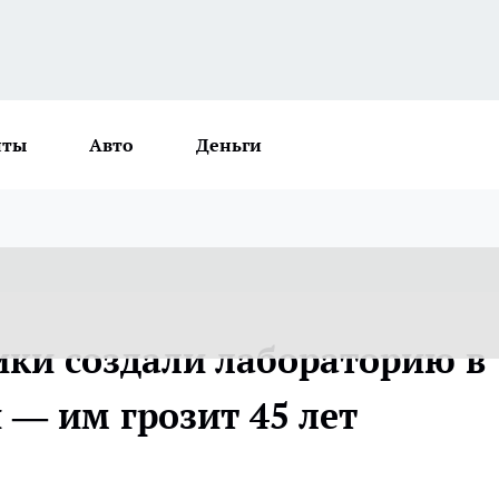
нты
Авто
Деньги
ки создали лабораторию в
 — им грозит 45 лет