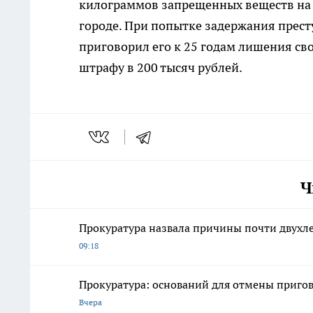
килограммов запрещенных веществ на т
городе. При попытке задержания прес
приговорил его к 25 годам лишения св
штрафу в 200 тысяч рублей.
Ч
Прокуратура назвала причины почти двухле
09:18
Прокуратура: оснований для отмены пригов
Вчера