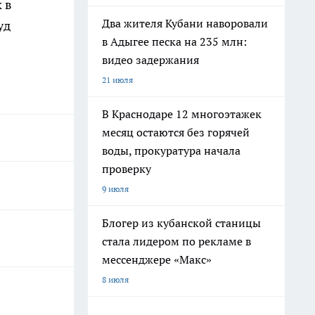
 в
Два жителя Кубани наворовали
уд
в Адыгее песка на 235 млн:
видео задержания
21 июля
В Краснодаре 12 многоэтажек
месяц остаются без горячей
воды, прокуратура начала
проверку
9 июля
Блогер из кубанской станицы
стала лидером по рекламе в
мессенджере «Макс»
8 июля