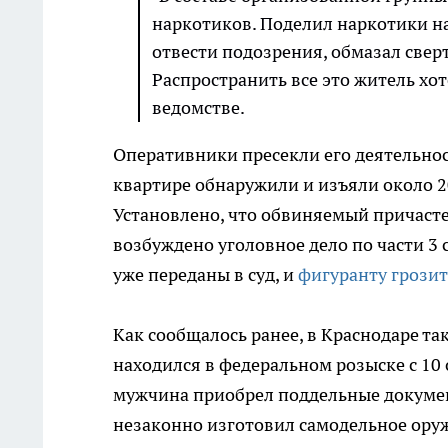
наркотиков. Поделил наркотики на
отвести подозрения, обмазал свер
Распространить все это житель хот
ведомстве.
Оперативники пресекли его деятельност
квартире обнаружили и изъяли около 
Установлено, что обвиняемый причасте
возбуждено уголовное дело по части 3 с
уже переданы в суд, и
фигуранту грозит
Как сообщалось ранее, в Краснодаре т
находился в федеральном розыске с 10 о
мужчина приобрел поддельные документ
незаконно изготовил самодельное оружи