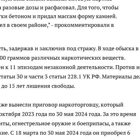
 разовые дозы и расфасовал. Для того, чтобы
тки бетоном и придал массам форму камней.
ел в своем районе," - прокомментировали в
ь, задержав и заключив под стражу. В ходе обыска в
200 граммов различных наркотических веществ.
н к 11 эпизодам незаконной деятельности. Против н
татьи 30 и части 3 статьи 228.1 УК РФ. Материалы де
до 15 лет лишения свободы.
акже вынесли приговор наркоторговцу, который
ктября 2023 года по 30 мая 2024 года. За это время
ы, огнестрельное оружие и боеприпасы, а также
е. С 18 марта по 30 мая 2024 года он приобрел 6