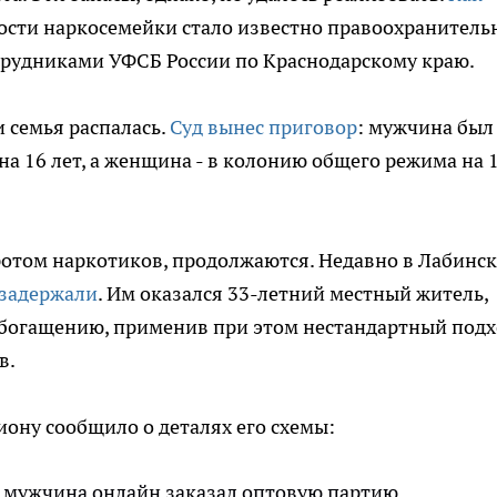
ности наркосемейки стало известно правоохранител
трудниками УФСБ России по Краснодарскому краю.
и семья распалась.
Суд вынес приговор
: мужчина был
а 16 лет, а женщина - в колонию общего режима на 
ротом наркотиков, продолжаются. Недавно в Лабинс
задержали
. Им оказался 33-летний местный житель,
обогащению, применив при этом нестандартный подх
в.
иону сообщило о деталях его схемы:
ы мужчина онлайн заказал оптовую партию