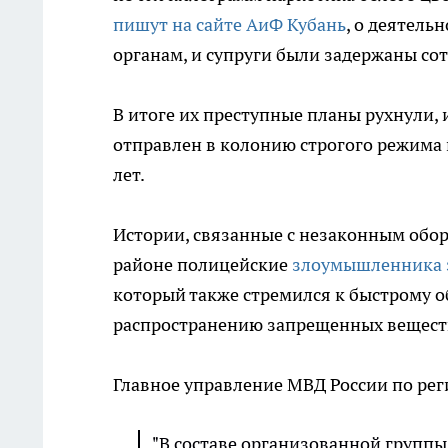
пишут на сайте АиФ Кубань
, о деятель
органам, и супруги были задержаны со
В итоге их преступные планы рухнули, 
отправлен в колонию строгого режима н
лет.
Истории, связанные с незаконным обо
районе полицейские
злоумышленника 
который также стремился к быстрому 
распространению запрещенных вещест
Главное управление МВД России по рег
"В составе организованной групп