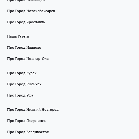
Про Город Новочебоксарск
Про Город Ярославль
Наша Газета
Про Город Иваново
Про Город Йошкар-Ола
Про Город Курск
Про Город Рыбинск
Про Город Уфа
Про Город Нижний Новгород
Про Город Дзержинск
Про Город Владивосток