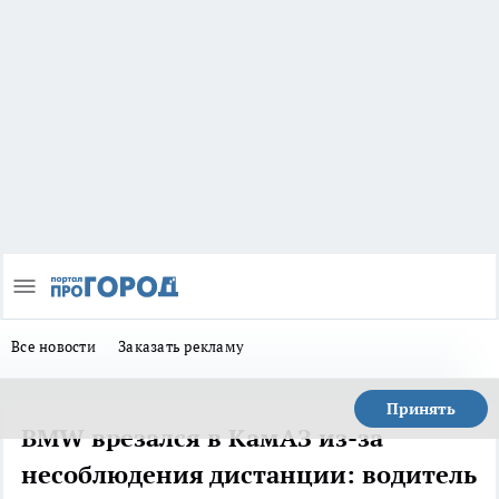
Все новости
Заказать рекламу
Принять
BMW врезался в КамАЗ из-за
несоблюдения дистанции: водитель