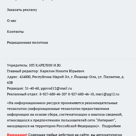
Заказать рекламу
О нас
Контакты
Редакционная политика
Учредитель: ИП КАРЕЛИН Н.Ю.
Главный редактор: Карелин Никита Юрьевич
Адрес: 424000, Республика Марий Эл, г. Йошкар-Ола, ул. Палантая, д.
63В
Редакция: 31-40-60, pgorod12@mail.ru
Рекламный отдел: 8-927-680-46-20? 8-927-680-46-10, mari@pg12.ru
«На информационном ресурсе применяются рекомендательные
технологии (информационные технологии предоставления
информации на основе сбора, систематизации и анализа сведений,
относящихся к предпочтениям пользователей сети "Интернет",
находящихся на территории Российской Федерации)».
Подробнее
Внимание!
Совершая любые действия на сайте, вы автоматически