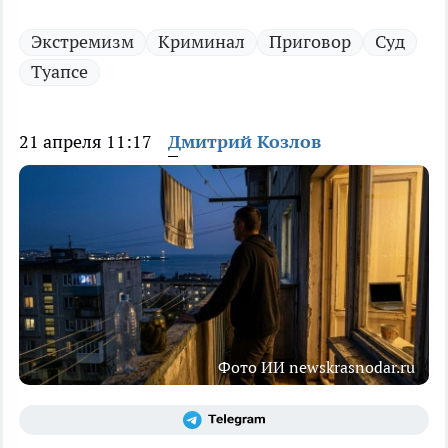
Экстремизм
Криминал
Приговор
Суд
Туапсе
21 апреля 11:17
Дмитрий Козлов
Фото ИИ newskrasnodar.ru