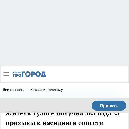
Все новости
Заказать рекламу
Принять
Житель Туапсе получил два года за
призывы к насилию в соцсети