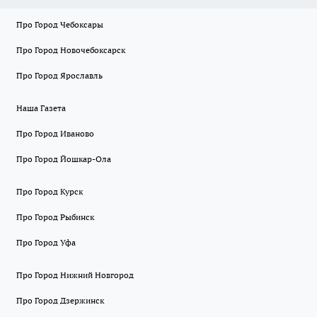
Про Город Чебоксары
Про Город Новочебоксарск
Про Город Ярославль
Наша Газета
Про Город Иваново
Про Город Йошкар-Ола
Про Город Курск
Про Город Рыбинск
Про Город Уфа
Про Город Нижний Новгород
Про Город Дзержинск