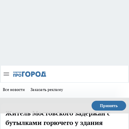
Все новости
Заказать рекламу
Принять
Житель Мостовского задержан с
бутылками горючего у здания