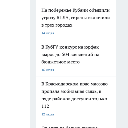
На побережье Кубани объявили
угрозу БПЛА, сирены включили
в трех городах
14 июля
В КубГУ конкурс на юрфак
вырос до 504 заявлений на
бюджетное место
16 июля
В Краснодарском крае массово
пропала мобильная связь, в
ряде районов доступен только
112
12 июля