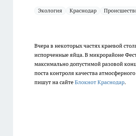
Экология
Краснодар
Происшеств
Вчера в некоторых частях краевой сто
испорченные яйца. В микрорайоне Фе
максимально допустимой разовой конц
поста контроля качества атмосферного 
пишут на сайте
Блокнот Краснодар
.