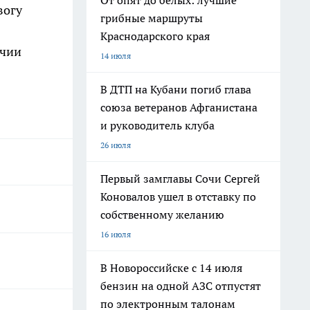
От опят до белых: лучшие
вогу
грибные маршруты
Краснодарского края
ичии
14 июля
В ДТП на Кубани погиб глава
союза ветеранов Афганистана
и руководитель клуба
26 июля
Первый замглавы Сочи Сергей
Коновалов ушел в отставку по
собственному желанию
16 июля
В Новороссийске с 14 июля
бензин на одной АЗС отпустят
по электронным талонам