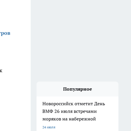
тров
к
Популярное
Новороссийск отметит День
ВМФ 26 июля встречами
моряков на набережной
24 июля