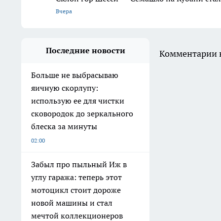
Вчера
Последние новости
Комментарии н
Больше не выбрасываю
яичную скорлупу:
использую ее для чистки
сковородок до зеркального
блеска за минуты
02:00
Забыл про пыльный Иж в
углу гаража: теперь этот
мотоцикл стоит дороже
новой машины и стал
мечтой коллекционеров