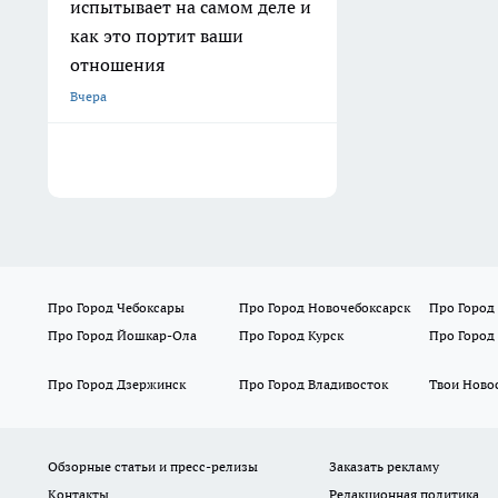
испытывает на самом деле и
как это портит ваши
отношения
Вчера
Про Город Чебоксары
Про Город Новочебоксарск
Про Город
Про Город Йошкар-Ола
Про Город Курск
Про Город
Про Город Дзержинск
Про Город Владивосток
Твои Ново
Обзорные статьи и пресс-релизы
Заказать рекламу
Контакты
Редакционная политика