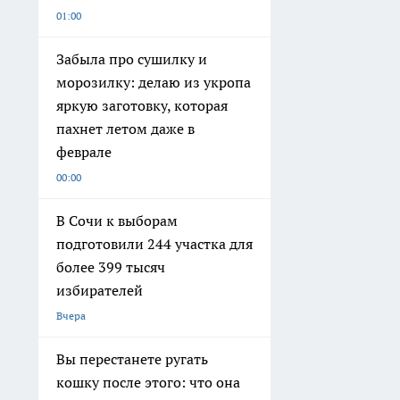
01:00
Забыла про сушилку и
морозилку: делаю из укропа
яркую заготовку, которая
пахнет летом даже в
феврале
00:00
В Сочи к выборам
подготовили 244 участка для
более 399 тысяч
избирателей
Вчера
Вы перестанете ругать
кошку после этого: что она