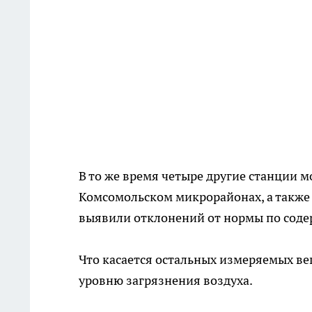
В то же время четыре другие станции 
Комсомольском микрорайонах, а также в
выявили отклонений от нормы по соде
Что касается остальных измеряемых ве
уровню загрязнения воздуха.