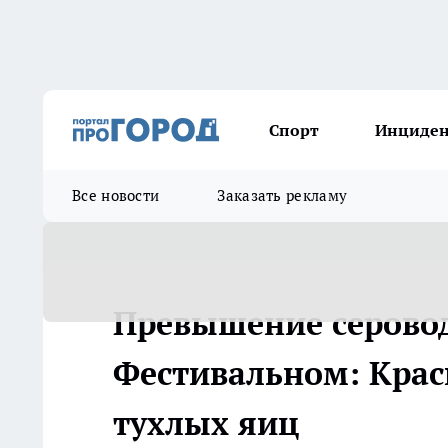
Спорт
Инциде
Все новости
Заказать рекламу
Превышение серовод
Фестивальном: Крас
тухлых яиц