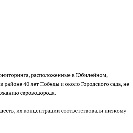
мониторинга, расположенные в Юбилейном,
 районе 40 лет Победы и около Городского сада, не
ржанию сероводорода.
ществ, их концентрации соответствовали низкому