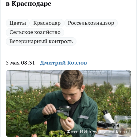
в Краснодаре
Цветы
Краснодар
Россельхознадзор
Сельское хозяйство
Ветеринарный контроль
5 мая 08:31
Дмитрий Козлов
Фото ИИ newskrasnodar.ru