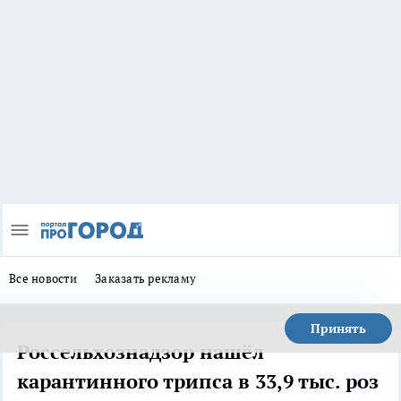
Все новости
Заказать рекламу
Принять
Россельхознадзор нашёл
карантинного трипса в 33,9 тыс. роз