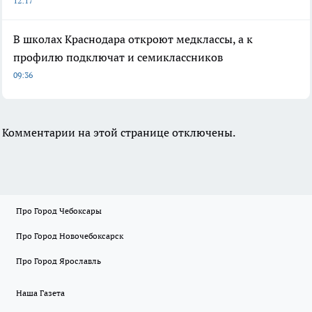
12:17
В школах Краснодара откроют медклассы, а к
профилю подключат и семиклассников
09:36
Комментарии на этой странице отключены.
Про Город Чебоксары
Про Город Новочебоксарск
Про Город Ярославль
Наша Газета