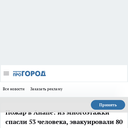
Все новости
Заказать рекламу
Принять
Пожар в Анапе: из многоэтажки
спасли 53 человека, эвакуировали 80