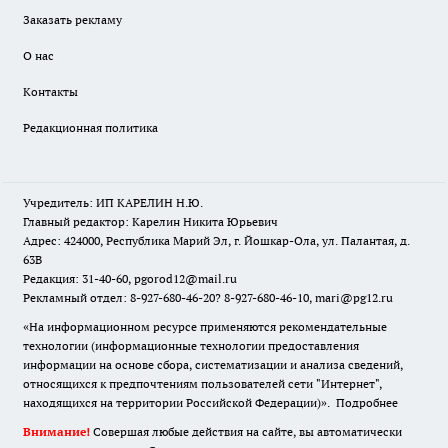
Заказать рекламу
О нас
Контакты
Редакционная политика
Учредитель: ИП КАРЕЛИН Н.Ю.
Главный редактор: Карелин Никита Юрьевич
Адрес: 424000, Республика Марий Эл, г. Йошкар-Ола, ул. Палантая, д.
63В
Редакция: 31-40-60, pgorod12@mail.ru
Рекламный отдел: 8-927-680-46-20? 8-927-680-46-10, mari@pg12.ru
«На информационном ресурсе применяются рекомендательные
технологии (информационные технологии предоставления
информации на основе сбора, систематизации и анализа сведений,
относящихся к предпочтениям пользователей сети "Интернет",
находящихся на территории Российской Федерации)».
Подробнее
Внимание!
Совершая любые действия на сайте, вы автоматически