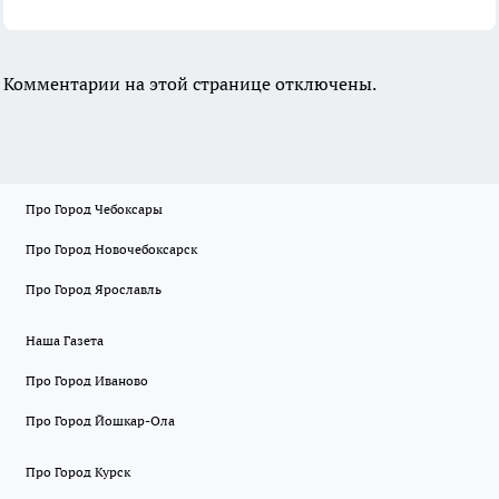
Комментарии на этой странице отключены.
Про Город Чебоксары
Про Город Новочебоксарск
Про Город Ярославль
Наша Газета
Про Город Иваново
Про Город Йошкар-Ола
Про Город Курск