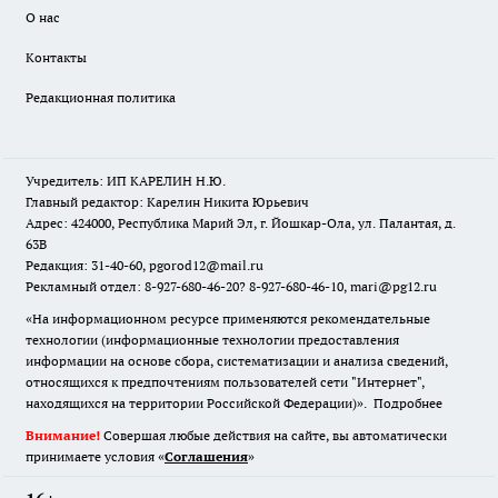
О нас
Контакты
Редакционная политика
Учредитель: ИП КАРЕЛИН Н.Ю.
Главный редактор: Карелин Никита Юрьевич
Адрес: 424000, Республика Марий Эл, г. Йошкар-Ола, ул. Палантая, д.
63В
Редакция: 31-40-60, pgorod12@mail.ru
Рекламный отдел: 8-927-680-46-20? 8-927-680-46-10, mari@pg12.ru
«На информационном ресурсе применяются рекомендательные
технологии (информационные технологии предоставления
информации на основе сбора, систематизации и анализа сведений,
относящихся к предпочтениям пользователей сети "Интернет",
находящихся на территории Российской Федерации)».
Подробнее
Внимание!
Совершая любые действия на сайте, вы автоматически
принимаете условия «
Cоглашения
»