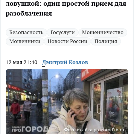
ловушкой: один простой прием для
разоблачения
Безопасность
Госуслуги
Мошенничество
Мошенники
Новости России
Полиция
12 мая 21:40
Дмитрий Козлов
Фото с сайта progorod76.ru