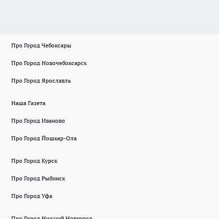
Про Город Чебоксары
Про Город Новочебоксарск
Про Город Ярославль
Наша Газета
Про Город Иваново
Про Город Йошкар-Ола
Про Город Курск
Про Город Рыбинск
Про Город Уфа
Про Город Нижний Новгород