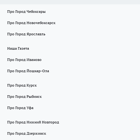
Про Город Чебоксары
Про Город Новочебоксарск
Про Город Ярославль
Наша Газета
Про Город Иваново
Про Город Йошкар-Ола
Про Город Курск
Про Город Рыбинск
Про Город Уфа
Про Город Нижний Новгород
Про Город Дзержинск