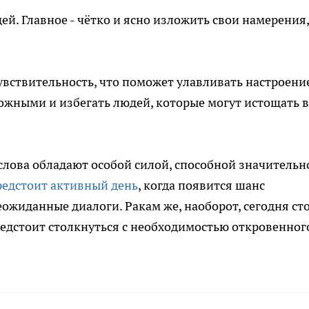
й. Главное - чётко и ясно изложить свои намерения,
вствительность, что поможет улавливать настроени
ожными и избегать людей, которые могут истощать 
 слова обладают особой силой, способной значительн
едстоит активный день
, когда появится шанс
ожиданные диалоги. Ракам же, наоборот, сегодня ст
редстоит столкнуться с необходимостью откровенног