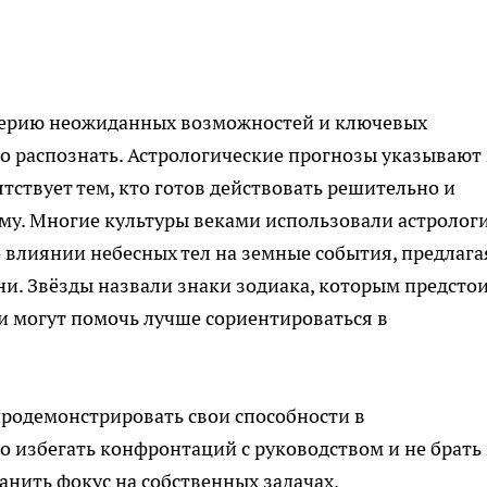
серию неожиданных возможностей и ключевых
о распознать. Астрологические прогнозы указывают
ятствует тем, кто готов действовать решительно и
му. Многие культуры веками использовали астролог
 влиянии небесных тел на земные события, предлага
и. Звёзды назвали знаки зодиака, которым предсто
ии могут помочь лучше сориентироваться в
родемонстрировать свои способности в
о избегать конфронтаций с руководством и не брать
анить фокус на собственных задачах.