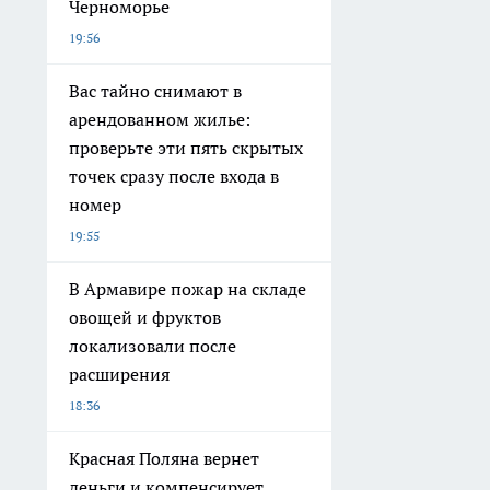
Черноморье
19:56
Вас тайно снимают в
арендованном жилье:
проверьте эти пять скрытых
точек сразу после входа в
номер
19:55
В Армавире пожар на складе
овощей и фруктов
локализовали после
расширения
18:36
Красная Поляна вернет
деньги и компенсирует