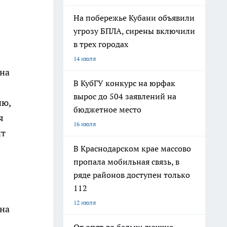
На побережье Кубани объявили
угрозу БПЛА, сирены включили
в трех городах
14 июля
 на
В КубГУ конкурс на юрфак
вырос до 504 заявлений на
ию,
бюджетное место
я
16 июля
ит
В Краснодарском крае массово
пропала мобильная связь, в
ряде районов доступен только
112
12 июля
 на