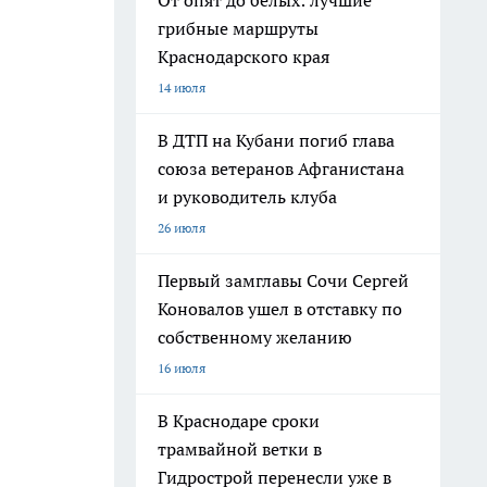
От опят до белых: лучшие
грибные маршруты
Краснодарского края
14 июля
В ДТП на Кубани погиб глава
союза ветеранов Афганистана
и руководитель клуба
26 июля
Первый замглавы Сочи Сергей
Коновалов ушел в отставку по
собственному желанию
16 июля
В Краснодаре сроки
трамвайной ветки в
Гидрострой перенесли уже в