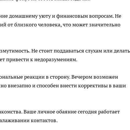
ние домашнему уюту и финансовым вопросам. Не
й от близкого человека, что может значительно
змутимость. Не стоит поддаваться слухам или делать
ет привести к недоразумениям.
ональные реакции в сторону. Вечером возможен
но внезапно и способен внести коррективы в ваши
акомства. Ваше личное обаяние сегодня работает
налаживании контактов.