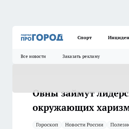
Спорт
Инциде
Все новости
Заказать рекламу
Овны займут лидерс
окружающих харизм
Гороскоп
Новости России
Полезн