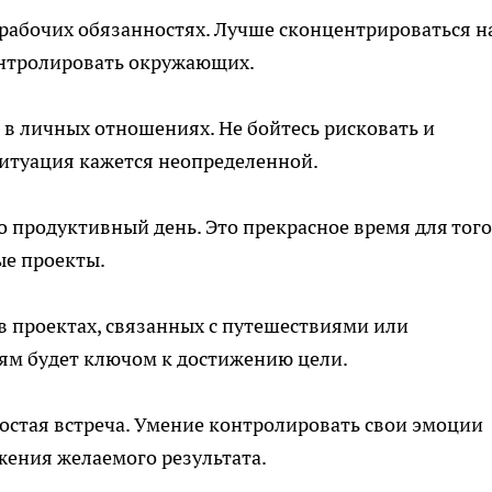
рабочих обязанностях. Лучше сконцентрироваться н
контролировать окружающих.
 в личных отношениях. Не бойтесь рисковать и
ситуация кажется неопределенной.
продуктивный день. Это прекрасное время для того
ые проекты.
 в проектах, связанных с путешествиями или
лям будет ключом к достижению цели.
ростая встреча. Умение контролировать свои эмоции
ения желаемого результата.