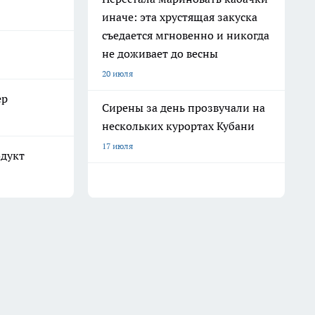
иначе: эта хрустящая закуска
съедается мгновенно и никогда
не доживает до весны
20 июля
ер
Сирены за день прозвучали на
нескольких курортах Кубани
17 июля
одукт