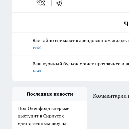
Ч
Вас тайно снимают в арендованном жилье: п
19:55
Ваш куриный бульон станет прозрачнее и вк
16:40
Последние новости
Комментарии н
Пол Окенфолд впервые
выступит в Сириусе с
единственным шоу на