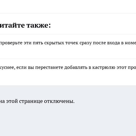
итайте также:
роверьте эти пять скрытых точек сразу после входа в ном
уснее, если вы перестанете добавлять в кастрюлю этот пр
а этой странице отключены.