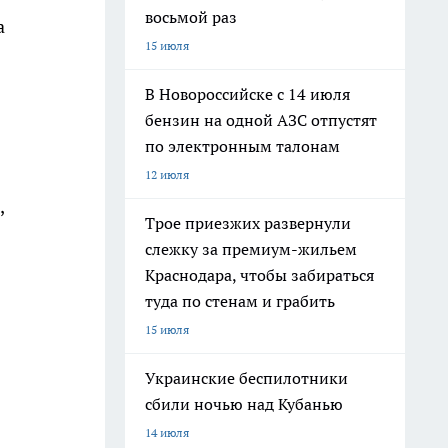
восьмой раз
а
15 июля
В Новороссийске с 14 июля
бензин на одной АЗС отпустят
по электронным талонам
12 июля
,
Трое приезжих развернули
слежку за премиум-жильем
Краснодара, чтобы забираться
туда по стенам и грабить
15 июля
Украинские беспилотники
сбили ночью над Кубанью
14 июля