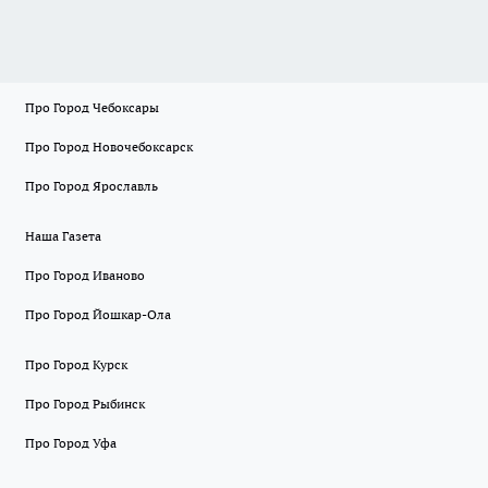
Про Город Чебоксары
Про Город Новочебоксарск
Про Город Ярославль
Наша Газета
Про Город Иваново
Про Город Йошкар-Ола
Про Город Курск
Про Город Рыбинск
Про Город Уфа