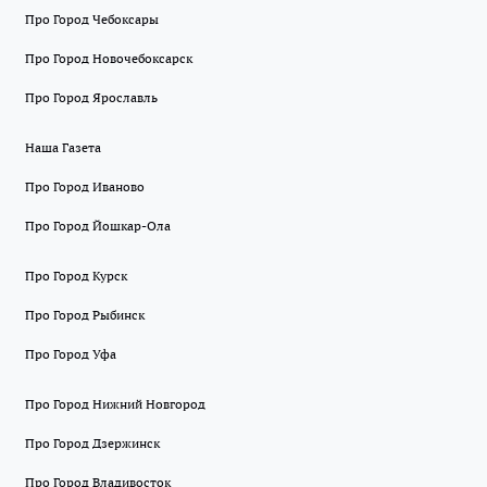
Про Город Чебоксары
Про Город Новочебоксарск
Про Город Ярославль
Наша Газета
Про Город Иваново
Про Город Йошкар-Ола
Про Город Курск
Про Город Рыбинск
Про Город Уфа
Про Город Нижний Новгород
Про Город Дзержинск
Про Город Владивосток