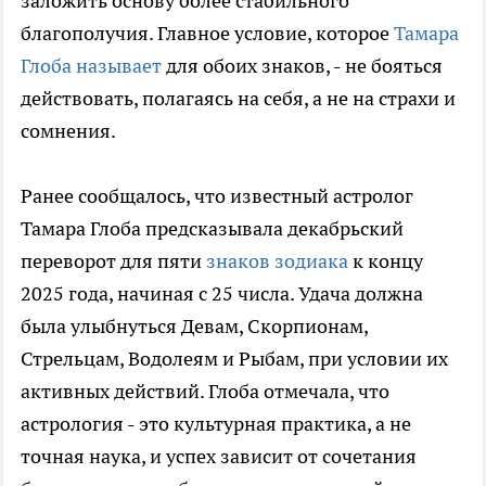
заложить основу более стабильного
благополучия. Главное условие, которое
Тамара
Глоба называет
для обоих знаков, - не бояться
действовать, полагаясь на себя, а не на страхи и
сомнения.
Ранее сообщалось, что известный астролог
Тамара Глоба предсказывала декабрьский
переворот для пяти
знаков зодиака
к концу
2025 года, начиная с 25 числа. Удача должна
была улыбнуться Девам, Скорпионам,
Стрельцам, Водолеям и Рыбам, при условии их
активных действий. Глоба отмечала, что
астрология - это культурная практика, а не
точная наука, и успех зависит от сочетания