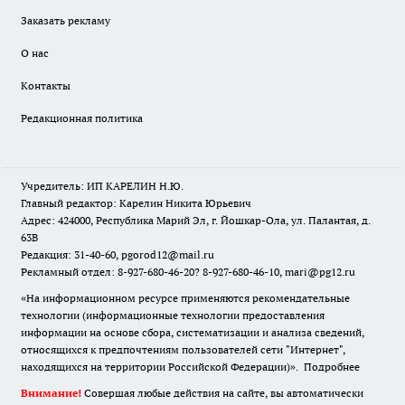
Заказать рекламу
О нас
Контакты
Редакционная политика
Учредитель: ИП КАРЕЛИН Н.Ю.
Главный редактор: Карелин Никита Юрьевич
Адрес: 424000, Республика Марий Эл, г. Йошкар-Ола, ул. Палантая, д.
63В
Редакция: 31-40-60, pgorod12@mail.ru
Рекламный отдел: 8-927-680-46-20? 8-927-680-46-10, mari@pg12.ru
«На информационном ресурсе применяются рекомендательные
технологии (информационные технологии предоставления
информации на основе сбора, систематизации и анализа сведений,
относящихся к предпочтениям пользователей сети "Интернет",
находящихся на территории Российской Федерации)».
Подробнее
Внимание!
Совершая любые действия на сайте, вы автоматически