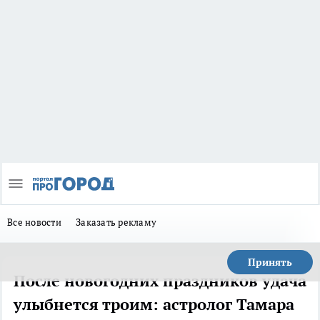
Все новости
Заказать рекламу
Принять
После новогодних праздников удача
улыбнется троим: астролог Тамара