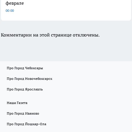
феврале
00:00
Комментарии на этой странице отключены.
Про Город Чебоксары
Про Город Новочебоксарск
Про Город Ярославль
Наша Газета
Про Город Иваново
Про Город Йошкар-Ола