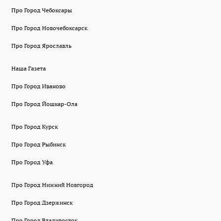
Про Город Чебоксары
Про Город Новочебоксарск
Про Город Ярославль
Наша Газета
Про Город Иваново
Про Город Йошкар-Ола
Про Город Курск
Про Город Рыбинск
Про Город Уфа
Про Город Нижний Новгород
Про Город Дзержинск
Про Город Владивосток