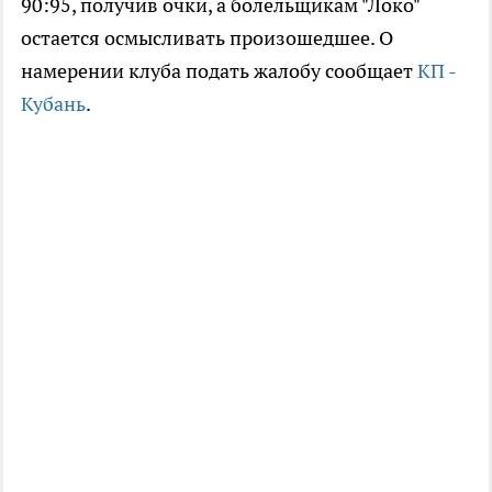
90:95, получив очки, а болельщикам "Локо"
остается осмысливать произошедшее. О
намерении клуба подать жалобу сообщает
КП -
Кубань
.