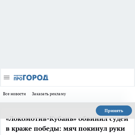
Все новости
Заказать рекламу
Принять
«Локомотив-Кубань» обвинил судей
в краже победы: мяч покинул руки