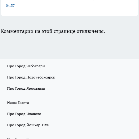
04:37
Комментарии на этой странице отключены.
Про Город Чебоксары
Про Город Новочебоксарск
Про Город Ярославль
Наша Газета
Про Город Иваново
Про Город Йошкар-Ола