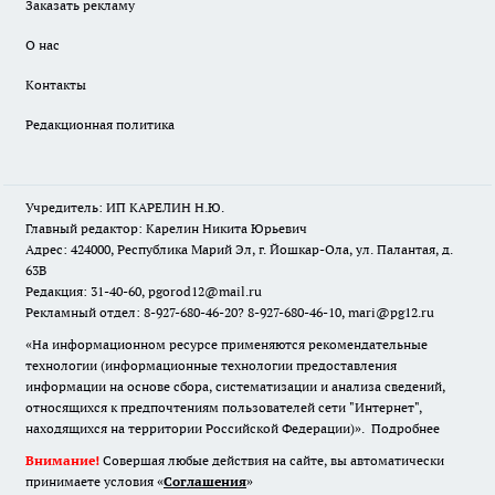
Заказать рекламу
О нас
Контакты
Редакционная политика
Учредитель: ИП КАРЕЛИН Н.Ю.
Главный редактор: Карелин Никита Юрьевич
Адрес: 424000, Республика Марий Эл, г. Йошкар-Ола, ул. Палантая, д.
63В
Редакция: 31-40-60, pgorod12@mail.ru
Рекламный отдел: 8-927-680-46-20? 8-927-680-46-10, mari@pg12.ru
«На информационном ресурсе применяются рекомендательные
технологии (информационные технологии предоставления
информации на основе сбора, систематизации и анализа сведений,
относящихся к предпочтениям пользователей сети "Интернет",
находящихся на территории Российской Федерации)».
Подробнее
Внимание!
Совершая любые действия на сайте, вы автоматически
принимаете условия «
Cоглашения
»