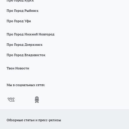
Про Город Курск
Про Город Рыбинск
Про Город Уфа
Про Город Нижний Новгород
Про Город Дзержинск
Про Город Владивосток
Твои Новости
Мы в социальных сетях
Обзорные статьи и пресс-релизы