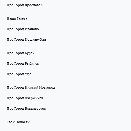
Про Город Ярославль
Наша Газета
Про Город Иваново
Про Город Йошкар-Ола
Про Город Курск
Про Город Рыбинск
Про Город Уфа
Про Город Нижний Новгород
Про Город Дзержинск
Про Город Владивосток
Твои Новости