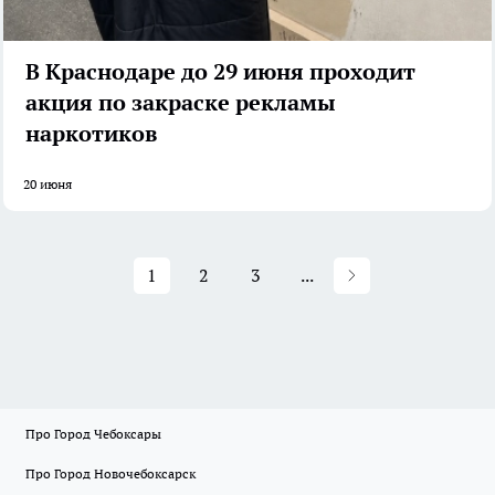
В Краснодаре до 29 июня проходит
акция по закраске рекламы
наркотиков
20 июня
1
2
3
...
Про Город Чебоксары
Про Город Новочебоксарск