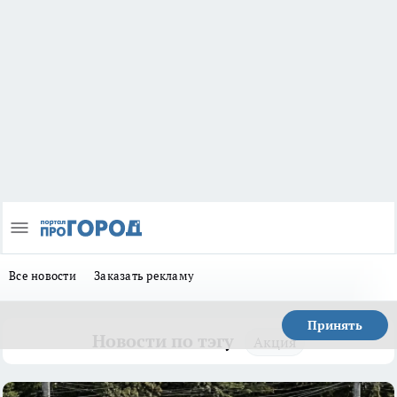
Все новости
Заказать рекламу
Принять
Новости по тэгу
Акция