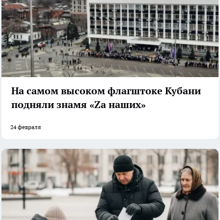
На самом высоком флагштоке Кубани
подняли знамя «Zа наших»
24 февраля