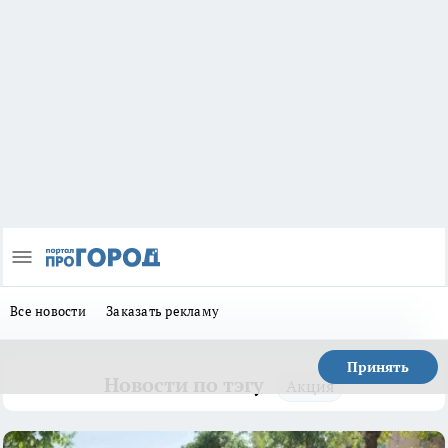
Все новости
Заказать рекламу
Принять
Новости по тэгу
Акция