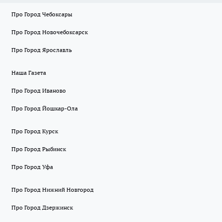
Про Город Чебоксары
Про Город Новочебоксарск
Про Город Ярославль
Наша Газета
Про Город Иваново
Про Город Йошкар-Ола
Про Город Курск
Про Город Рыбинск
Про Город Уфа
Про Город Нижний Новгород
Про Город Дзержинск