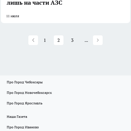
лишь на части АЗС
11 июля
1
2
3
...
Про Город Чебоксары
Про Город Новочебоксарск
Про Город Ярославль
Наша Газета
Про Город Иваново