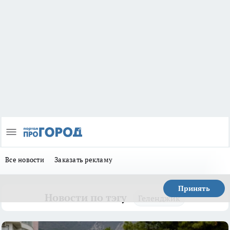
Все новости
Заказать рекламу
Принять
Новости по тэгу
Геленджик