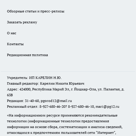
Обзорные статьи и пресс-релизы
Заказать рекламу
О нас
Контакты
Редакционная политика
Учредитель: ИП КАРЕЛИН Н.Ю.
Главный редактор: Карелин Никита Юрьевич
Адрес: 424000, Республика Марий Эл, г. Йошкар-Ола, ул. Палантая, д.
63В
Редакция: 31-40-60, pgorod12@mail.ru
Рекламный отдел: 8-927-680-46-20? 8-927-680-46-10, mari@pg12.ru
«На информационном ресурсе применяются рекомендательные
технологии (информационные технологии предоставления
информации на основе сбора, систематизации и анализа сведений,
относящихся к предпочтениям пользователей сети "Интернет",