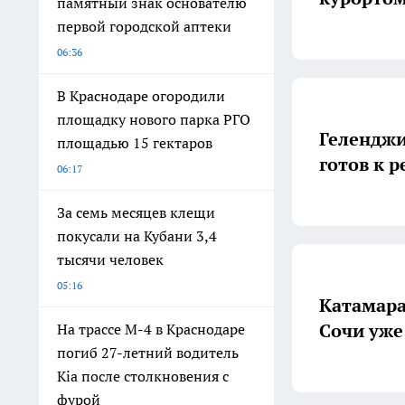
памятный знак основателю
первой городской аптеки
06:36
В Краснодаре огородили
площадку нового парка РГО
Геленджи
площадью 15 гектаров
готов к 
06:17
За семь месяцев клещи
покусали на Кубани 3,4
тысячи человек
05:16
Катамара
Сочи уже
На трассе М-4 в Краснодаре
погиб 27-летний водитель
Kia после столкновения с
фурой