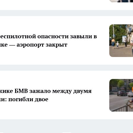
еспилотной опасности завыли в
ке — аэропорт закрыт
жике БМВ зажало между двумя
: погибли двое