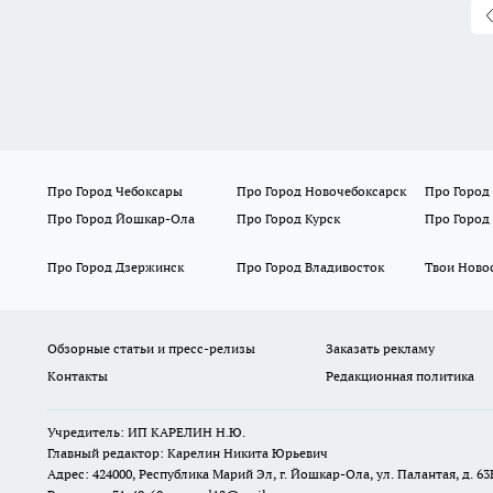
Про Город Чебоксары
Про Город Новочебоксарск
Про Город
Про Город Йошкар-Ола
Про Город Курск
Про Город
Про Город Дзержинск
Про Город Владивосток
Твои Ново
Обзорные статьи и пресс-релизы
Заказать рекламу
Контакты
Редакционная политика
Учредитель: ИП КАРЕЛИН Н.Ю.
Главный редактор: Карелин Никита Юрьевич
Адрес: 424000, Республика Марий Эл, г. Йошкар-Ола, ул. Палантая, д. 63