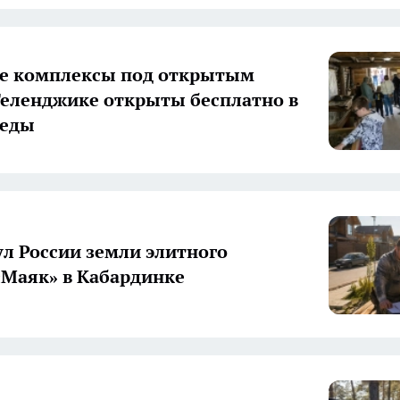
е комплексы под открытым
Геленджике открыты бесплатно в
беды
ул России земли элитного
«Маяк» в Кабардинке