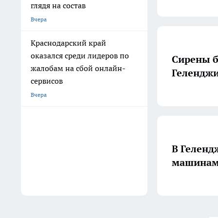
глядя на состав
Вчера
Краснодарский край
оказался среди лидеров по
Сирены б
жалобам на сбой онлайн-
Геленджи
сервисов
Вчера
В Геленд
машинами