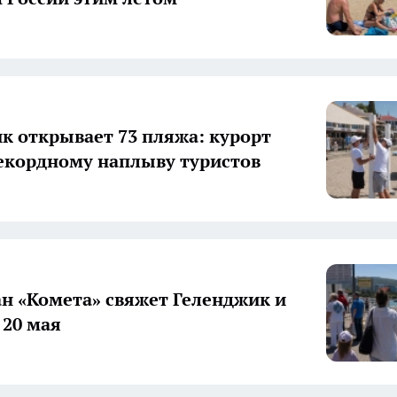
к открывает 73 пляжа: курорт
рекордному наплыву туристов
н «Комета» свяжет Геленджик и
 20 мая