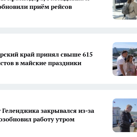
обновили приём рейсов
рский край принял свыше 615
истов в майские праздники
 Геленджика закрывался из-за
озобновил работу утром