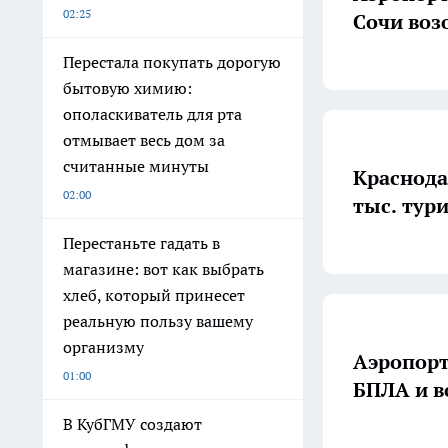
02:25
Сочи воз
Перестала покупать дорогую
бытовую химию:
ополаскиватель для рта
отмывает весь дом за
считанные минуты
Краснода
02:00
тыс. тур
Перестаньте гадать в
магазине: вот как выбрать
хлеб, который принесет
реальную пользу вашему
организму
Аэропорт
01:00
БПЛА и в
В КубГМУ создают