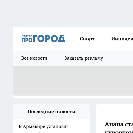
Спорт
Инциде
Все новости
Заказать рекламу
Последние новости
Анапа с
В Армавире установят
курортом