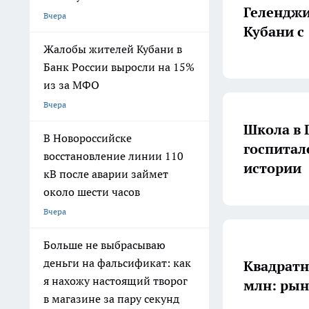
Геленджи
Вчера
Кубани с
Жалобы жителей Кубани в
Банк России выросли на 15%
из за МФО
Вчера
Школа в 
В Новороссийске
госпитал
восстановление линии 110
истории
кВ после аварии займет
около шести часов
Вчера
Больше не выбрасываю
деньги на фальсификат: как
Квадратн
я нахожу настоящий творог
млн: рын
в магазине за пару секунд