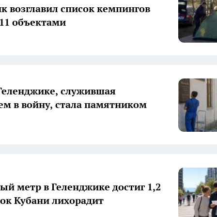
к возглавил список кемпингов
 11 объектами
Геленджике, служившая
ем в войну, стала памятником
ый метр в Геленджике достиг 1,2
ок Кубани лихорадит