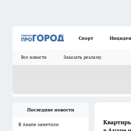
Спорт
Инциде
Все новости
Заказать рекламу
Последние новости
Квартиры
В Анапе заметили
в Анапе р