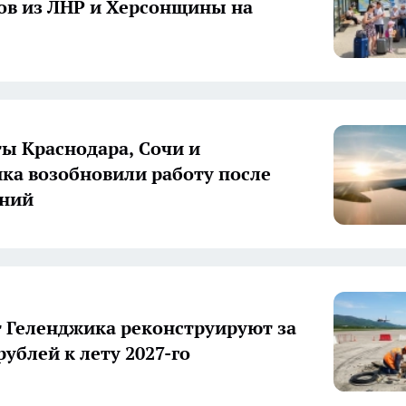
в из ЛНР и Херсонщины на
ы Краснодара, Сочи и
ка возобновили работу после
ений
 Геленджика реконструируют за
рублей к лету 2027-го