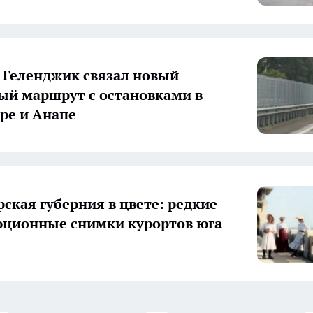
 Геленджик связал новый
ый маршрут с остановками в
ре и Анапе
ская губерния в цвете: редкие
ционные снимки курортов юга