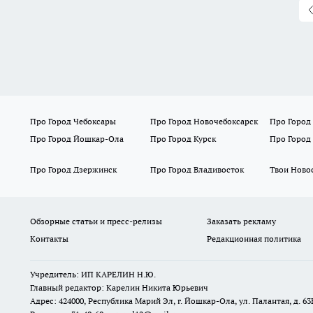
Про Город Чебоксары
Про Город Новочебоксарск
Про Город
Про Город Йошкар-Ола
Про Город Курск
Про Город
Про Город Дзержинск
Про Город Владивосток
Твои Ново
Обзорные статьи и пресс-релизы
Заказать рекламу
Контакты
Редакционная политика
Учредитель: ИП КАРЕЛИН Н.Ю.
Главный редактор: Карелин Никита Юрьевич
Адрес: 424000, Республика Марий Эл, г. Йошкар-Ола, ул. Палантая, д. 63