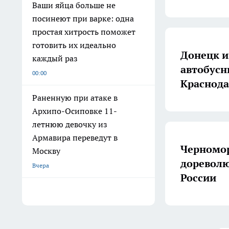
Ваши яйца больше не
посинеют при варке: одна
простая хитрость поможет
готовить их идеально
Донецк и
каждый раз
автобусн
00:00
Краснода
Раненную при атаке в
Архипо-Осиповке 11-
летнюю девочку из
Армавира переведут в
Черномор
Москву
дореволю
Вчера
России