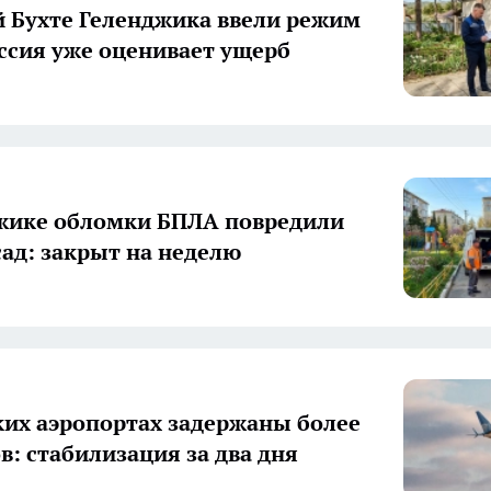
й Бухте Геленджика ввели режим
ссия уже оценивает ущерб
жике обломки БПЛА повредили
сад: закрыт на неделю
ких аэропортах задержаны более
в: стабилизация за два дня