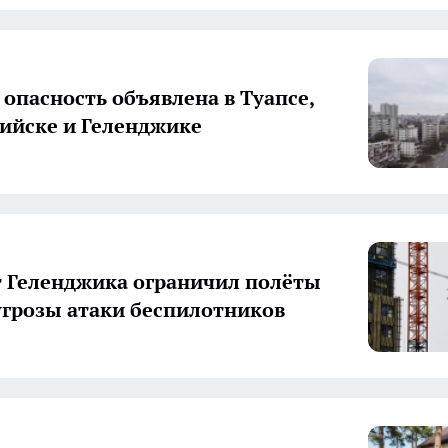
 опасность объявлена в Туапсе,
ийске и Геленджике
 Геленджика ограничил полёты
угрозы атаки беспилотников