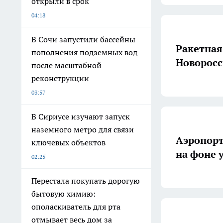
открыли в срок
04:18
В Сочи запустили бассейны
Ракетная
пополнения подземных вод
Новоросс
после масштабной
реконструкции
03:57
В Сириусе изучают запуск
наземного метро для связи
Аэропорт
ключевых объектов
на фоне 
02:25
Перестала покупать дорогую
бытовую химию:
ополаскиватель для рта
отмывает весь дом за