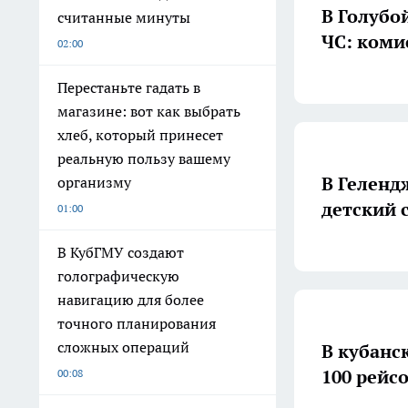
В Голубо
считанные минуты
ЧС: коми
02:00
Перестаньте гадать в
магазине: вот как выбрать
хлеб, который принесет
реальную пользу вашему
В Геленд
организму
детский 
01:00
В КубГМУ создают
голографическую
навигацию для более
точного планирования
сложных операций
В кубанс
100 рейсо
00:08