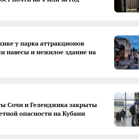
жике у парка аттракционов
и навесы и нежилое здание на
ы Сочи и Геленджика закрыты
кетной опасности на Кубани