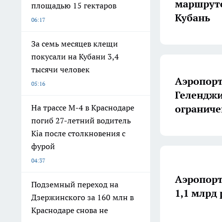
маршруто
площадью 15 гектаров
Кубань
06:17
За семь месяцев клещи
покусали на Кубани 3,4
тысячи человек
Аэропорт
05:16
Геленджи
огранич
На трассе М-4 в Краснодаре
погиб 27-летний водитель
Kia после столкновения с
фурой
04:37
Аэропорт
Подземный переход на
1,1 млрд 
Дзержинского за 160 млн в
Краснодаре снова не