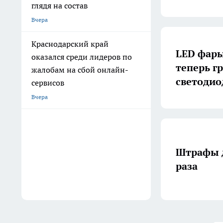
глядя на состав
Вчера
Краснодарский край
LED фары
оказался среди лидеров по
теперь г
жалобам на сбой онлайн-
светоди
сервисов
Вчера
Штрафы д
раза