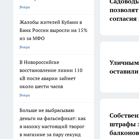
Садоводы
Вчера
позволят
согласия
Жалобы жителей Кубани в
Банк России выросли на 15%
из за МФО
Вчера
Уличным 
В Новороссийске
восстановление линии 110
оставили
кВ после аварии займет
около шести часов
Вчера
Больше не выбрасываю
Собствен
деньги на фальсификат: как
штрафы з
я нахожу настоящий творог
балконов
в магазине за пару секунд