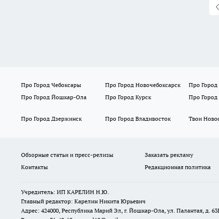
Про Город Чебоксары
Про Город Новочебоксарск
Про Город
Про Город Йошкар-Ола
Про Город Курск
Про Город
Про Город Дзержинск
Про Город Владивосток
Твои Ново
Обзорные статьи и пресс-релизы
Заказать рекламу
Контакты
Редакционная политика
Учредитель: ИП КАРЕЛИН Н.Ю.
Главный редактор: Карелин Никита Юрьевич
Адрес: 424000, Республика Марий Эл, г. Йошкар-Ола, ул. Палантая, д. 63