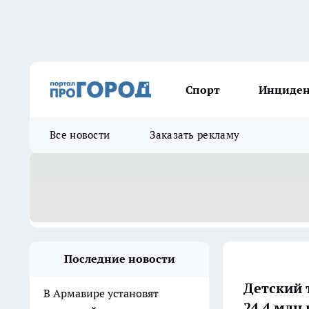
Спорт
Инциде
Все новости
Заказать рекламу
Последние новости
Детский 
В Армавире установят
24,4 млн 