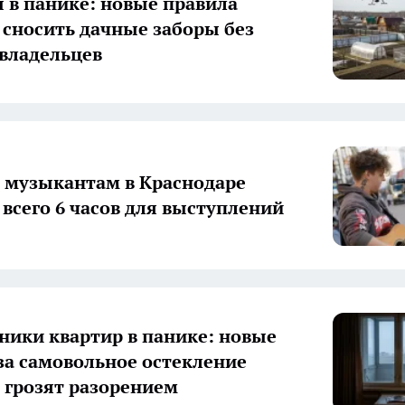
 в панике: новые правила
 сносить дачные заборы без
 владельцев
музыкантам в Краснодаре
 всего 6 часов для выступлений
ники квартир в панике: новые
а самовольное остекление
 грозят разорением