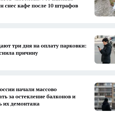
н снес кафе после 10 штрафов
дают три дня на оплату парковки:
снила причину
России начали массово
ть за остекление балконов и
ь их демонтажа