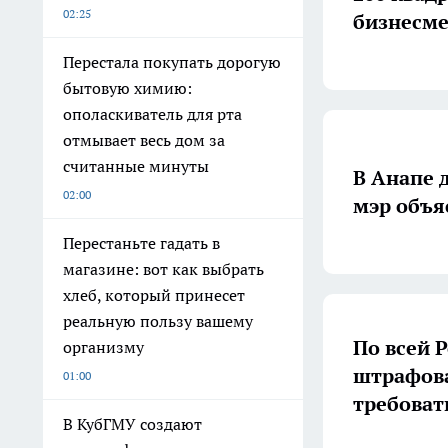
02:25
бизнесме
Перестала покупать дорогую
бытовую химию:
ополаскиватель для рта
отмывает весь дом за
считанные минуты
В Анапе 
02:00
мэр объя
Перестаньте гадать в
магазине: вот как выбрать
хлеб, который принесет
реальную пользу вашему
По всей 
организму
штрафова
01:00
требоват
В КубГМУ создают