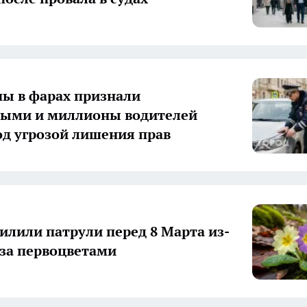
ы в фарах признали
ными и миллионы водителей
од угрозой лишения прав
силили патрули перед 8 Марта из-
 за первоцветами