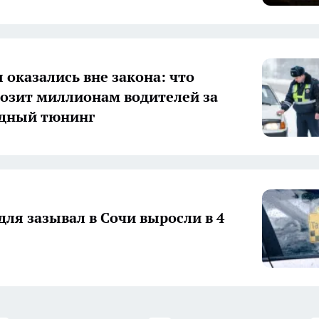
 оказались вне закона: что
розит миллионам водителей за
одный тюнинг
ля зазывал в Сочи выросли в 4