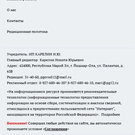
О нас
Контакты
Редакционная политика
Учредитель: ИП КАРЕЛИН Н.Ю.
Главный редактор: Карелин Никита Юрьевич
Адрес: 424000, Республика Марий Эл, г. Йошкар-Ола, ул. Палантая, д.
63В
Редакция: 31-40-60, pgorod12@mail.ru
Рекламный отдел: 8-927-680-46-20? 8-927-680-46-10, mari@pg12.ru
«На информационном ресурсе применяются рекомендательные
технологии (информационные технологии предоставления
информации на основе сбора, систематизации и анализа сведений,
относящихся к предпочтениям пользователей сети "Интернет",
находящихся на территории Российской Федерации)».
Подробнее
Внимание!
Совершая любые действия на сайте, вы автоматически
принимаете условия «
Cоглашения
»