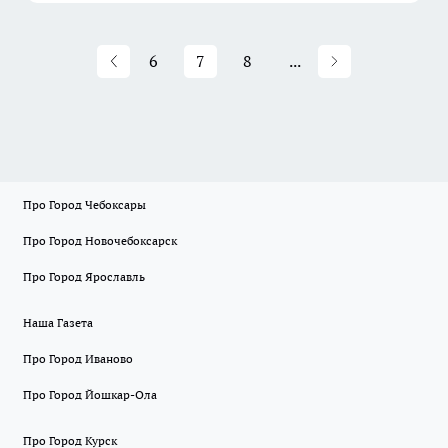
6
7
8
...
Про Город Чебоксары
Про Город Новочебоксарск
Про Город Ярославль
Наша Газета
Про Город Иваново
Про Город Йошкар-Ола
Про Город Курск