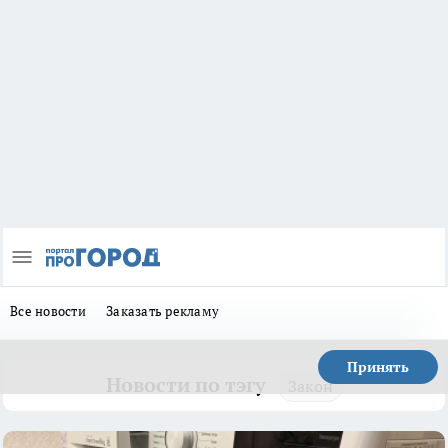
Все новости
Заказать рекламу
Принять
Новости по тэгу
Закон