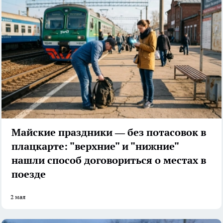
Майские праздники — без потасовок в
плацкарте: "верхние" и "нижние"
нашли способ договориться о местах в
поезде
2 мая