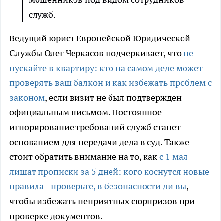
служб.
Ведущий юрист Европейской Юридической
Службы Олег Черкасов подчеркивает, что
не
пускайте в квартиру: кто на самом деле может
проверять ваш балкон и как избежать проблем с
законом
, если визит не был подтвержден
официальным письмом. Постоянное
игнорирование требований служб станет
основанием для передачи дела в суд. Также
стоит обратить внимание на то, как
с 1 мая
лишат прописки за 5 дней: кого коснутся новые
правила - проверьте, в безопасности ли вы
,
чтобы избежать неприятных сюрпризов при
проверке документов.