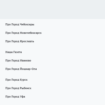
Про Город Чебоксары
Про Город Новочебоксарск
Про Город Ярославль
Наша Газета
Про Город Иваново
Про Город Йошкар-Ола
Про Город Курск
Про Город Рыбинск
Про Город Уфа