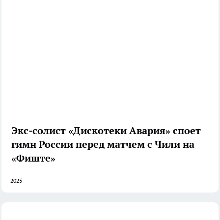
Экс-солист «Дискотеки Авария» споет
гимн России перед матчем с Чили на
«Фиште»
2025