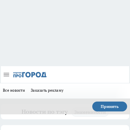
Все новости
Заказать рекламу
Принять
Новости по тэгу
Знаменитости