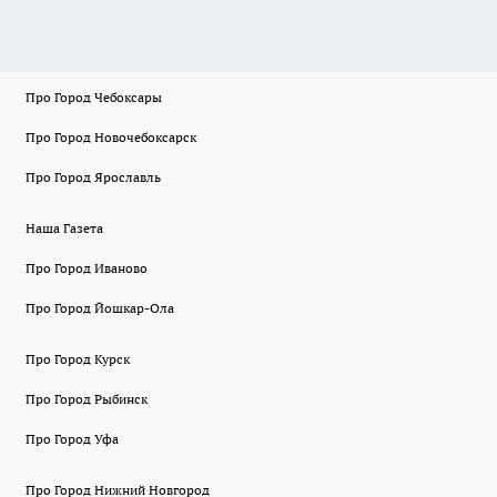
Про Город Чебоксары
Про Город Новочебоксарск
Про Город Ярославль
Наша Газета
Про Город Иваново
Про Город Йошкар-Ола
Про Город Курск
Про Город Рыбинск
Про Город Уфа
Про Город Нижний Новгород