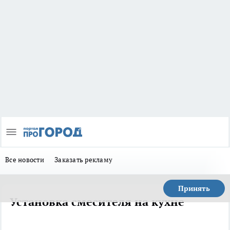
Все новости
Заказать рекламу
Принять
Установка смесителя на кухне