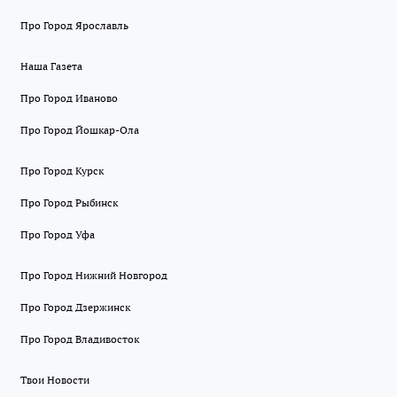
Про Город Ярославль
Наша Газета
Про Город Иваново
Про Город Йошкар-Ола
Про Город Курск
Про Город Рыбинск
Про Город Уфа
Про Город Нижний Новгород
Про Город Дзержинск
Про Город Владивосток
Твои Новости