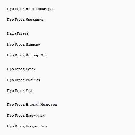
Про Город Новочебоксарск
Про Город Ярославль
Наша Газета
Про Город Иваново
Про Город Йошкар-Ола
Про Город Курск
Про Город Рыбинск
Про Город Уфа
Про Город Нижний Новгород
Про Город Дзержинск
Про Город Владивосток