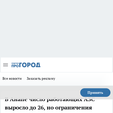
Все новости
Заказать рекламу
Принять
В Анапе число работающих АЗС
выросло до 26, но ограничения