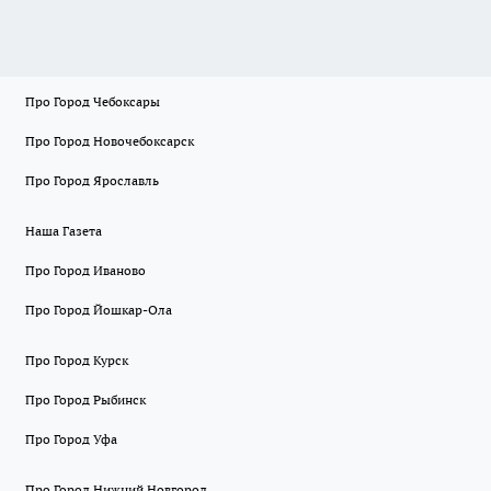
Про Город Чебоксары
Про Город Новочебоксарск
Про Город Ярославль
Наша Газета
Про Город Иваново
Про Город Йошкар-Ола
Про Город Курск
Про Город Рыбинск
Про Город Уфа
Про Город Нижний Новгород