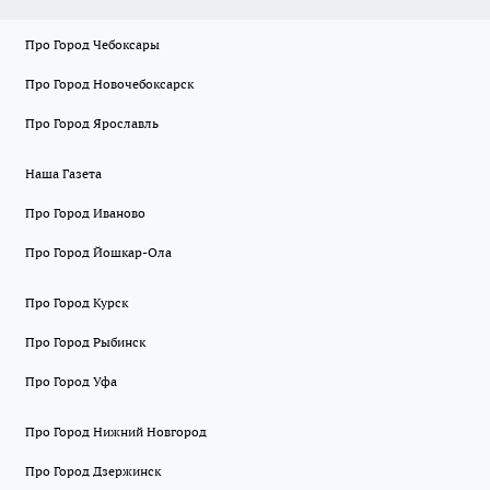
Про Город Чебоксары
Про Город Новочебоксарск
Про Город Ярославль
Наша Газета
Про Город Иваново
Про Город Йошкар-Ола
Про Город Курск
Про Город Рыбинск
Про Город Уфа
Про Город Нижний Новгород
Про Город Дзержинск