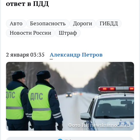
ответ в ПДД
Авто
Безопасность
Дороги
ГИБДД
Новости России
Штраф
2 января 03:35
Александр Петров
Фото ИИ newskrasnodar.ru