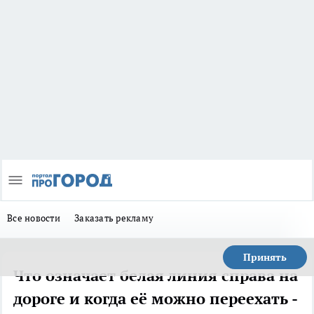
Все новости
Заказать рекламу
Принять
Что означает белая линия справа на
дороге и когда её можно переехать -