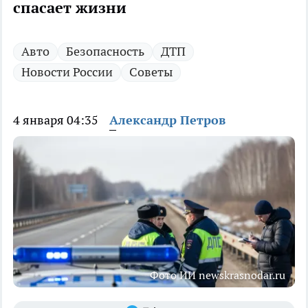
спасает жизни
Авто
Безопасность
ДТП
Новости России
Советы
4 января 04:35
Александр Петров
Фото ИИ newskrasnodar.ru